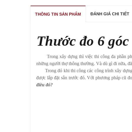
ĐÁNH GIÁ CHI TIẾT
THÔNG TIN SẢN PHẨM
Thước đo 6 góc 
Trong xây dựng thì việc thi công đa phần phụ t
những người thợ thông thường. Và dù gì đi nữa, đã l
Trong đó khi thi công các công trình xây dựng đ
được lắp đặt sẵn trước đó. Với phương pháp cũ đo 
điều đó?