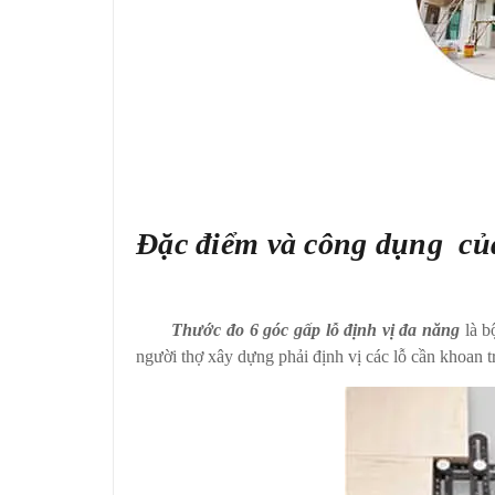
Đặc điểm và công dụng của
Thước đo 6 góc gấp lỗ định vị đa năng
là b
người thợ xây dựng phải định vị các lỗ cần khoan tr