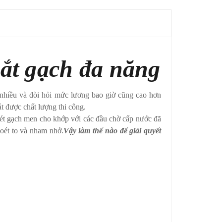
cắt gạch đa năng
nhiều và đòi hỏi mức lương bao giờ cũng cao hơn
át được chất lượng thi công.
ét gạch men cho khớp với các đầu chờ cấp nước đã
hoét to và nham nhở.
Vậy làm thế nào để giải quyết