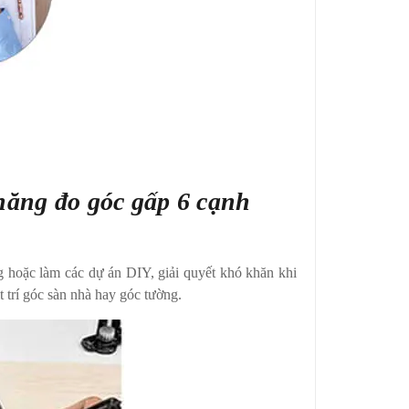
năng đo góc gấp 6 cạnh
 hoặc làm các dự án DIY, giải quyết khó khăn khi
t trí góc sàn nhà hay góc tường.