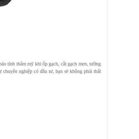
ảo tính thẩm mỹ khi ốp gạch, cắt gạch men, tường
sự chuyên nghiệp có đầu tư, bạn sẽ không phải thất