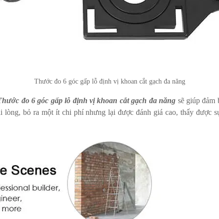
Thước đo 6 góc gấp lỗ định vị khoan cắt gạch đa năng
Thước đo 6 góc gấp lỗ định vị khoan cắt gạch đa năng
sẽ giúp đảm b
ài lòng, bỏ ra một ít chi phí nhưng lại được đánh giá cao, thấy được 