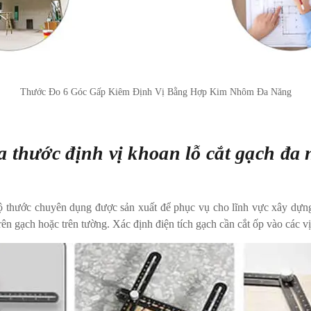
Thước Đo 6 Góc Gấp Kiêm Định Vị Bằng Hợp Kim Nhôm Đa Năng
 thước định vị khoan lỗ cắt gạch đa 
ộ thước chuyên dụng được sản xuất để phục vụ cho lĩnh vực xây dựng
ên gạch hoặc trên tường. Xác định điện tích gạch cần cắt ốp vào các vị