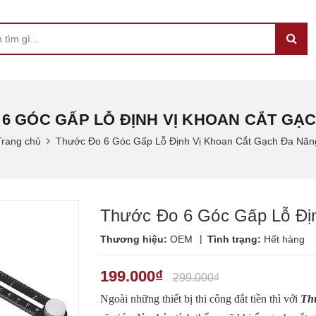
6 GÓC GẤP LỖ ĐỊNH VỊ KHOAN CẮT GẠ
Trang chủ
Thước Đo 6 Góc Gấp Lỗ Định Vị Khoan Cắt Gạch Đa Năn
Thước Đo 6 Góc Gấp Lỗ Đị
|
Thương hiệu:
OEM
Tình trạng:
Hết hàng
199.000₫
299.000₫
Ngoài những thiết bị thi công đắt tiền thì với
Thư