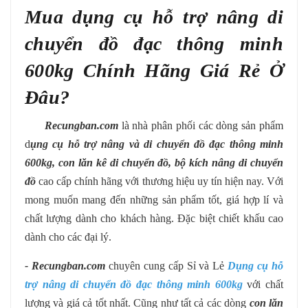
Mua d
ụng cụ hỗ trợ nâng di
chuyển đồ đạc thông minh
600kg
Chính Hãng Giá Rẻ Ở
Đâu?
Recungban.com
là nhà phân phối các dòng sản phẩm
d
ụng cụ hỗ trợ nâng và di chuyển đồ đạc thông minh
600kg, con lăn kê di chuyển đồ, bộ kích nâng di chuyển
đồ
cao cấp chính hãng với thương hiệu uy tín hiện nay. Với
mong muốn mang đến những sản phẩm tốt, giá hợp lí và
chất lượng dành cho khách hàng. Đặc biệt chiết khấu cao
dành cho các đại lý.
- Recungban.com
chuyên cung cấp Sỉ và Lẻ
Dụng cụ hỗ
trợ nâng di chuyển đồ đạc thông minh 600kg
với
chất
lượng và giá cả tốt nhất. Cũng như tất cả các dòng
con lăn