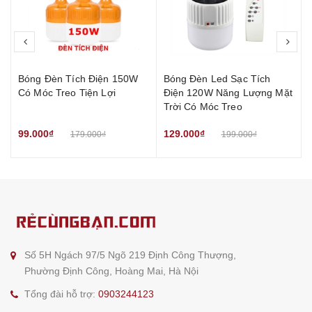
prev
nex
Bóng Đèn Tích Điện 150W
Bóng Đèn Led Sạc Tích
Có Móc Treo Tiện Lợi
Điện 120W Năng Lượng Mặt
Trời Có Móc Treo
99.000₫
129.000₫
179.000₫
199.000₫
Số 5H Ngách 97/5 Ngõ 219 Định Công Thượng,
Phường Định Công, Hoàng Mai, Hà Nội
Tổng đài hỗ trợ:
0903244123