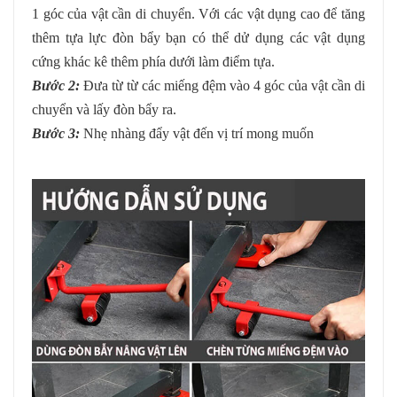
1 góc của vật cần di chuyển. Với các vật dụng cao để tăng
thêm tựa lực đòn bẩy bạn có thể dử dụng các vật dụng
cứng khác kê thêm phía dưới làm điểm tựa.
Bước 2:
Đưa từ từ các miếng đệm vào 4 góc của vật cần di
chuyển và lấy đòn bẩy ra.
Bước 3:
Nhẹ nhàng đẩy vật đến vị trí mong muốn