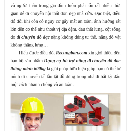
và người thân trong gia đình luôn phải tốn rất nhiều thời
gian để di chuyển nội thất dọn dẹp nhà cửa. Đặc biệt, điều
đó đôi khi còn có nguy cơ gây mất an toàn, ảnh hưởng rất
lớn đến cơ thể như thoát vị địa đệm, đau thắt lưng, cột sống
do
di chuyển đồ đạc
nặng không đúng tư thế, nâng đồ vật
không thẳng lưng…
Hiểu được điều đó,
Recungban.com
xin giới thiệu đến
bạn bộ sản phẩm
Dụng cụ hỗ trợ nâng di chuyển đồ đạc
thông minh 600kg
là giải pháp hữu hiệu giúp bạn có thể tự
mình di chuyển tất tần tật đồ dùng trong nhà đi bất kỳ đâu
một cách nhanh chóng và an toàn.