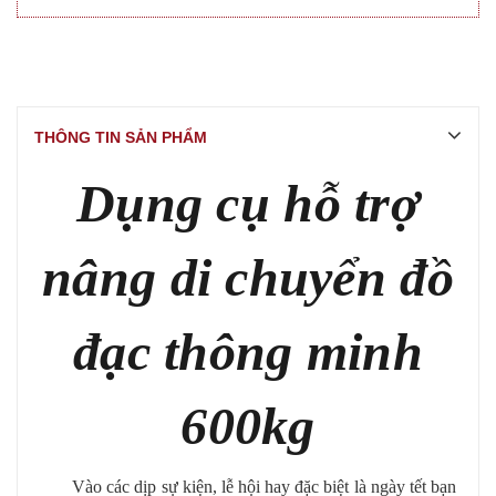
THÔNG TIN SẢN PHẨM
Dụng cụ hỗ trợ
nâng di chuyển đồ
đạc thông minh
600kg
Vào các dịp sự kiện, lễ hội hay đặc biệt là ngày tết bạn