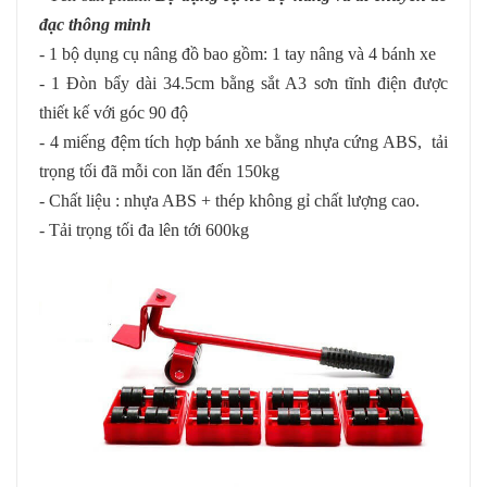
đạc thông minh
- 1 bộ dụng cụ nâng đồ bao gồm: 1 tay nâng và 4 bánh xe
- 1 Đòn bẩy dài 34.5cm bằng sắt A3 sơn tĩnh điện được
thiết kế với góc 90 độ
- 4 miếng đệm tích hợp bánh xe bằng nhựa cứng ABS, tải
trọng tối đã mỗi con lăn đến 150kg
- Chất liệu : nhựa ABS + thép không gỉ chất lượng cao.
- Tải trọng tối đa lên tới 600kg