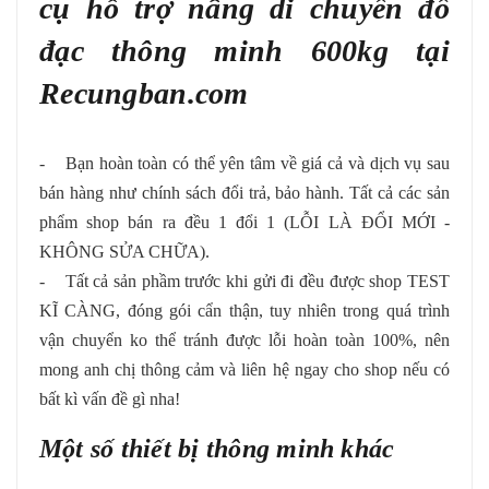
cụ hỗ trợ nâng di chuyển đồ
đạc thông minh 600kg
tại
Recungban.com
- Bạn hoàn toàn có thể yên tâm về giá cả và dịch vụ sau
bán hàng như chính sách đổi trả, bảo hành. Tất cả các sản
phẩm shop bán ra đều 1 đổi 1 (LỖI LÀ ĐỔI MỚI -
KHÔNG SỬA CHỮA).
- Tất cả sản phầm trước khi gửi đi đều được shop TEST
KĨ CÀNG, đóng gói cẩn thận, tuy nhiên trong quá trình
vận chuyển ko thể tránh được lỗi hoàn toàn 100%, nên
mong anh chị thông cảm và liên hệ ngay cho shop nếu có
bất kì vấn đề gì nha!
Một số thiết bị thông minh khác