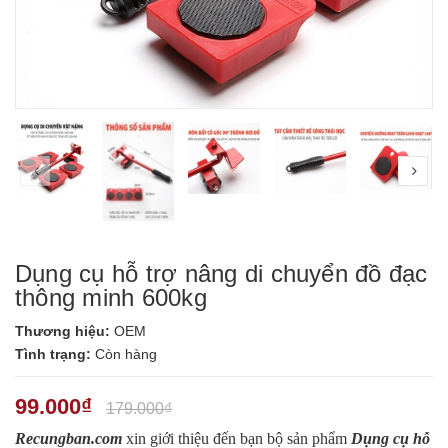
prev
nex
Dụng cụ hỗ trợ nâng di chuyển đồ đạc
thông minh 600kg
Thương hiệu:
OEM
Tình trạng:
Còn hàng
99.000₫
179.000₫
Recungban.com
xin giới thiệu đến bạn bộ sản phẩm
Dụng cụ hỗ