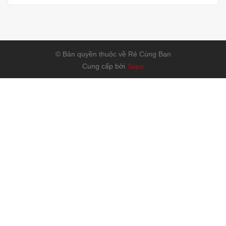
© Bản quyền thuộc về Rẻ Cùng Bạn
Cung cấp bởi
Sapo