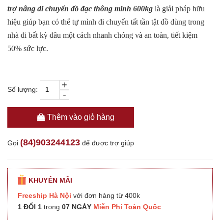
trợ nâng di chuyển đồ đạc thông minh 600kg
là giải pháp hữu
hiệu giúp bạn có thể tự mình di chuyển tất tần tật đồ dùng trong
nhà đi bất kỳ đâu một cách nhanh chóng và an toàn, tiết kiệm
50% sức lực.
+
Số lượng:
-
Thêm vào giỏ hàng
(84)903244123
Gọi
để được trợ giúp
KHUYẾN MÃI
Freeship Hà Nội
với đơn hàng từ 400k
1 ĐỔI 1
trong
07 NGÀY
Miễn Phí Toàn Quốc