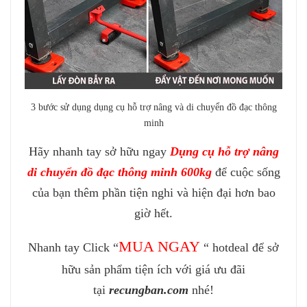
3 bước sử dụng dụng cụ hỗ trợ nâng và di chuyển đồ đạc thông
minh
Hãy nhanh tay sở hữu ngay
Dụng cụ hỗ trợ nâng
di chuyển đồ đạc thông minh 600kg
để cuộc sống
của bạn thêm phần tiện nghi và hiện đại hơn bao
giờ hết.
MUA NGAY
Nhanh tay Click “
“ hotdeal để sở
hữu sản phẩm tiện ích với giá ưu đãi
tại
recungban.com
nhé!