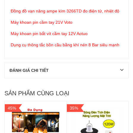
Đồng đồ vạn năng ampe kìm 3266TD đo điện tử, nhiệt độ
Máy khoan pin cầm tay 21V Voto
Máy khoan pin bắt vít cầm tay 12V Aotuo
Dụng cụ thông tắc bồn cầu bằng khí nén 8 Bar siêu mạnh
ĐÁNH GIÁ CHI TIẾT
SẢN PHẨM CÙNG LOẠI
45%
35%