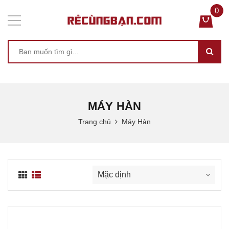
0
MÁY HÀN
Trang chủ
Máy Hàn