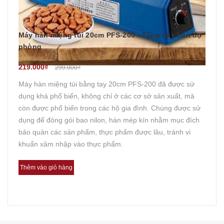
Máy hàn miệng túi 20cm PFS-200 - Tặng dây hàn dự
phòng
219.000₫
299.000₫
Máy hàn miệng túi bằng tay 20cm PFS-200 đã được sử
dụng khá phổ biến, không chỉ ở các cơ sở sản xuất, mà
còn được phổ biến trong các hộ gia đình. Chúng được sử
dụng để đóng gói bao nilon, hàn mép kín nhằm mục đích
bảo quản các sản phẩm, thực phẩm được lâu, tránh vi
khuẩn xâm nhập vào thực phẩm.
Thêm vào giỏ hàng