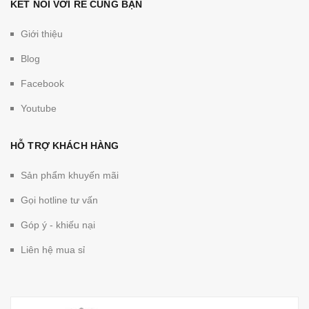
KẾT NỐI VỚI RẺ CÙNG BẠN
Giới thiệu
Blog
Facebook
Youtube
HỖ TRỢ KHÁCH HÀNG
Sản phẩm khuyến mãi
Gọi hotline tư vấn
Góp ý - khiếu nại
Liên hệ mua sỉ