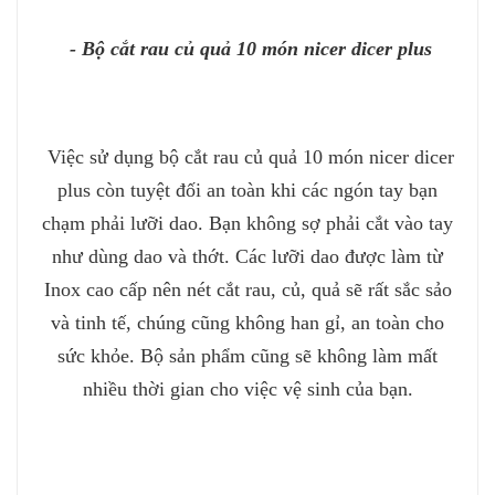
- Bộ cắt rau củ quả 10 món nicer dicer plus
Việc sử dụng bộ cắt rau củ quả 10 món nicer dicer
plus còn tuyệt đối an toàn khi các ngón tay bạn
chạm phải lưỡi dao. Bạn không sợ phải cắt vào tay
như dùng dao và thớt. Các lưỡi dao được làm từ
Inox cao cấp nên nét cắt rau, củ, quả sẽ rất sắc sảo
và tinh tế, chúng cũng không han gỉ, an toàn cho
sức khỏe. Bộ sản phẩm cũng sẽ không làm mất
nhiều thời gian cho việc vệ sinh của bạn.