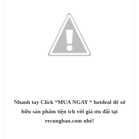
Nhanh tay Click “MUA NGAY “ hotdeal để sở
hữu sản phẩm tiện ích với giá ưu đãi tại
recungban.com nhé!