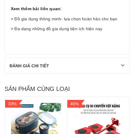
Xem thêm bài liên quan:
>
Đồ gia dụng thông minh- lựa chọn hoàn hảo cho bạn
>
Đa dạng những đồ gia dụng tiện ích hiện nay
ĐÁNH GIÁ CHI TIẾT
SẢN PHẨM CÙNG LOẠI
33%
45%