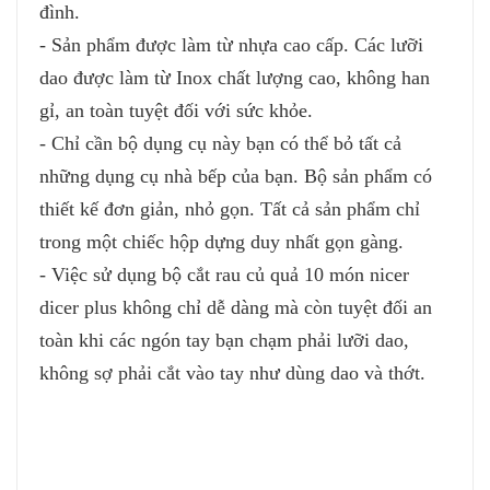
đình.
- Sản phẩm được làm từ nhựa cao cấp. Các lưỡi
dao được làm từ Inox chất lượng cao, không han
gỉ, an toàn tuyệt đối với sức khỏe.
- Chỉ cần bộ dụng cụ này bạn có thể bỏ tất cả
những dụng cụ nhà bếp của bạn. Bộ sản phẩm có
thiết kế đơn giản, nhỏ gọn. Tất cả sản phẩm chỉ
trong một chiếc hộp dựng duy nhất gọn gàng.
- Việc sử dụng bộ cắt rau củ quả 10 món nicer
dicer plus không chỉ dễ dàng mà còn tuyệt đối an
toàn khi các ngón tay bạn chạm phải lưỡi dao,
không sợ phải cắt vào tay như dùng dao và thớt.