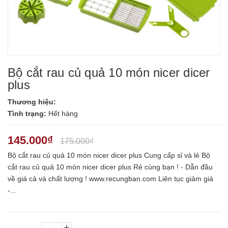
Bộ cắt rau củ quả 10 món nicer dicer
plus
Thương hiệu:
Tình trạng:
Hết hàng
145.000₫
175.000₫
Bộ cắt rau củ quả 10 món nicer dicer plus Cung cấp sỉ và lẻ Bộ
cắt rau củ quả 10 món nicer dicer plus Rẻ cùng bạn ! - Dẫn đầu
về giá cả và chất lượng ! www.recungban.com Liên tục giảm giá
-...
+