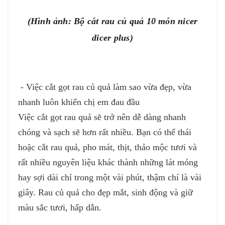
(Hình ảnh: Bộ cắt rau củ quả 10 món nicer
dicer plus)
- Việc cắt gọt rau củ quả làm sao vừa đẹp, vừa
nhanh luôn khiến chị em đau đầu
Việc cắt gọt rau quả sẽ trở nên dễ dàng nhanh
chóng và sạch sẽ hơn rất nhiều. Bạn có thể thái
hoặc cắt rau quả, pho mát, thịt, thảo mộc tươi và
rất nhiều nguyên liệu khác thành những lát mỏng
hay sợi dài chỉ trong một vài phút, thậm chí là vài
giây. Rau củ quả cho đẹp mắt, sinh động và giữ
màu sắc tươi, hấp dẫn.