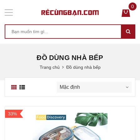
0
ĐỒ DÙNG NHÀ BẾP
Trang chủ
Đồ dùng nhà bếp
33%