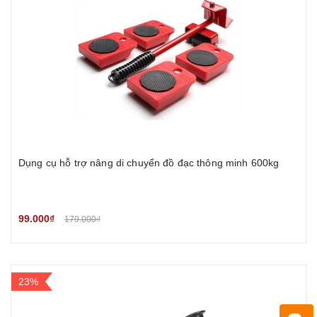
Dụng cụ hỗ trợ nâng di chuyển đồ đạc thông minh 600kg
99.000₫
179.000₫
23%