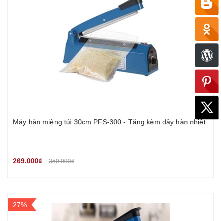
Máy hàn miệng túi 30cm PFS-300 - Tặng kèm dây hàn nhiệt
269.000₫
350.000₫
27%