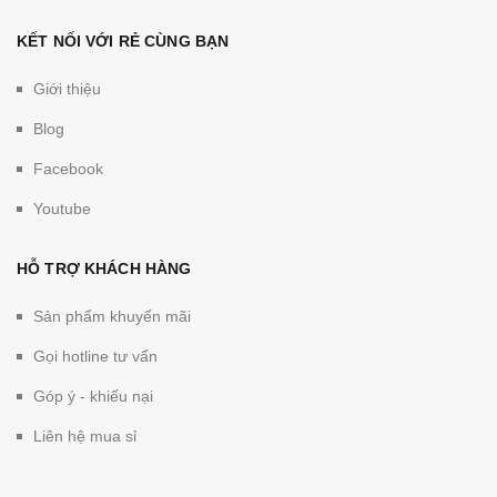
KẾT NỐI VỚI RẺ CÙNG BẠN
Giới thiệu
Blog
Facebook
Youtube
HỖ TRỢ KHÁCH HÀNG
Sản phẩm khuyến mãi
Gọi hotline tư vấn
Góp ý - khiếu nại
Liên hệ mua sỉ