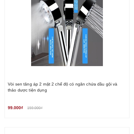
Vòi sen tăng áp 2 mặt 2 chế độ có ngăn chứa dầu gội và
thảo dược tiện dụng
99.000₫
159.000₫