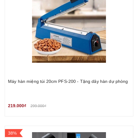
Máy hàn miệng túi 20cm PFS-200 - Tặng dây hàn dự phòng
219.000₫
299.000₫
38%