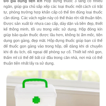
Đồ gia dụng tiện ích
Hộp đựng thuốc 3 tầng có nhiều
ngăn, giúp gia chủ sắp xếp các loại thuốc một cách có trật
tự, phòng trường hợp khẩn cấp có thể tìm đúng loại thuốc
cần dùng. Các vách ngăn này có thể tháo rời rất thuận tiện.
Được sản xuất từ nhựa cao cấp, dày dặn và bền đẹp, thiết
kế thông minh, tối ưu trong việc sử dụng. Hộp đóng kín
giúp bảo quản thuốc được lâu hơn, không bị ẩm mốc, tiện
dụng gọn gàng, đẹp măt. Hộp đựng thuốc giúp bạn có thể
để thuốc gọn gàng vào trong hộp, dễ dàng khi di chuyển
khi đi du lịch, dã ngoại để phòng sự cố. Thiết kế nhỏ gọn,
thẩm mĩ có thể để bất cứ đâu trong căn nhà, nơi mà có thể
thuận tiện nhất lấy ra sử dụng.