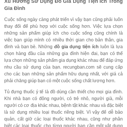
Xu Hướng Sử Dụng Đồ Gia Dụng Tiện Ích Trong
Gia Đình
Cuộc sống ngày càng phát triển vì vậy bạn cũng phải luôn
thay đổi để phù hợp với cuộc sống hơn. Việc lựa chọn
những sản phẩm giúp ích cho cuộc sống cũng chính là
việc bạn giúp mình có nhiều thời gian cho bản thân, gia
đình và bạn bè. Những
đồ gia dụng tiện ích
luôn là lựa
chọn hàng đầu của những gia đình hiện đai, bạn có thể
lựa chọn những sản phẩm gia dụng khác nhau để đáp ứng
nhu cầu sử dụng của bạn. recungban.com sẽ cung cấp
cho các bạn những sản phẩm hữu dụng nhất, với giá cả
phải chăng giúp bạn có một cuộc sống chất lượng hơn.
Tủ đựng thuốc ý tế là đồ dùng cần thiết cho mọi gia đình.
Khi nhà bạn có đông người, có trẻ nhỏ, người già, mỗi
người có cơ địa khác nhau, bệnh tật khác nhau và đặc biệt
là sử dụng nhiều loại thuốc riêng biệt. Vì vậy để dễ bảo
quản, cất giữ các loại thuốc khác nhau, cũng như phân
biệt các loại thuốc cho từng người bạn cần một vật dụng