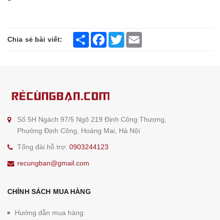
Share
Facebook
Twitter
Email
Chia sẻ bài viết:
Số 5H Ngách 97/5 Ngõ 219 Định Công Thượng,
Phường Định Công, Hoàng Mai, Hà Nội
Tổng đài hỗ trợ:
0903244123
recungban@gmail.com
CHÍNH SÁCH MUA HÀNG
Hướng dẫn mua hàng