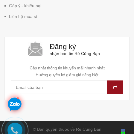
Góp ý - khiếu nại
Liên hệ mua sỉ
Đăng ký
nhận bản tin Rẻ Cùng Bạn
Cập nhật thông tin khuyến mãi nhanh nhất
Hưởng quyền lợi giảm giá riêng biệt
© Bản quyền thuộc về Rẻ Cùng Bạn