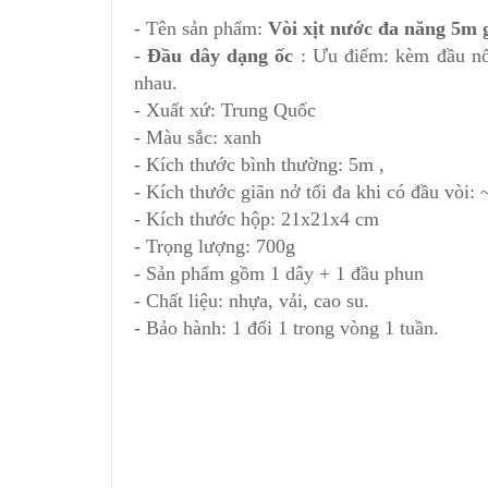
- Tên sản phẩm:
Vòi xịt nước đa năng 5m 
-
Đầu dây dạng ốc
: Ưu điểm: kèm đầu nối
nhau.
- Xuất xứ: Trung Quốc
- Màu sắc: xanh
- Kích thước bình thường: 5m ,
- Kích thước giãn nở tối đa khi có đầu vòi: 
- Kích thước hộp: 21x21x4 cm
- Trọng lượng: 700g
- Sản phẩm gồm 1 dây + 1 đầu phun
- Chất liệu: nhựa, vải, cao su.
- Bảo hành: 1 đổi 1 trong vòng 1 tuần.