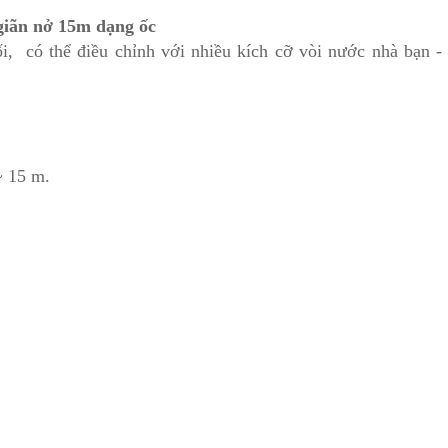
giãn nở 15m dạng ốc
, có thể điều chỉnh với nhiều kích cỡ vòi nước nhà bạn 
~ 15 m.