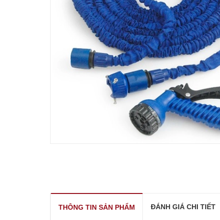
ĐÁNH GIÁ CHI TIẾT
THÔNG TIN SẢN PHẨM