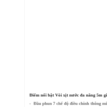
Điểm nổi bật Vòi xịt nước đa năng 5m g
- Đầu phun 7 chế độ điều chỉnh thông m