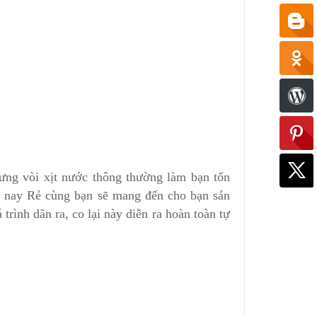
hưng vòi xịt nước thông thường làm bạn tốn
ôm nay Rẻ cùng bạn sẽ mang đến cho bạn sản
rình dãn ra, co lại này diễn ra hoàn toàn tự