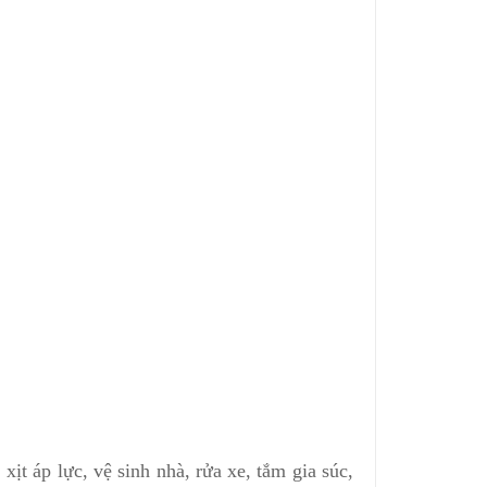
y, xịt áp lực, vệ sinh nhà, rửa xe, tắm gia súc,