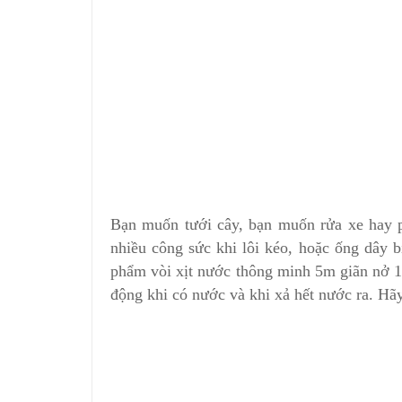
Bạn muốn tưới cây, bạn muốn rửa xe hay ph
nhiều công sức khi lôi kéo, hoặc ống dây 
phẩm vòi xịt nước thông minh 5m giãn nở 15m
động khi có nước và khi xả hết nước ra. Hã