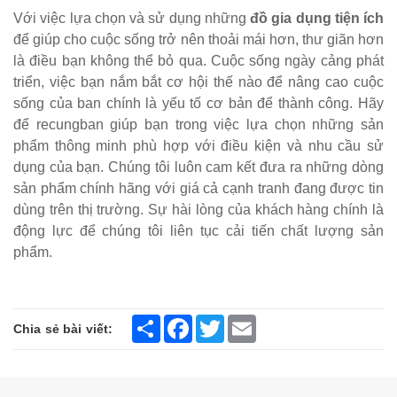
Với việc lựa chọn và sử dụng những
đồ gia dụng tiện ích
để giúp cho cuộc sống trở nên thoải mái hơn, thư giãn hơn
là điều bạn không thể bỏ qua. Cuộc sống ngày cảng phát
triển, việc bạn nắm bắt cơ hội thế nào để nâng cao cuộc
sống của ban chính là yếu tố cơ bản để thành công. Hãy
để recungban giúp bạn trong việc lựa chọn những sản
phẩm thông minh phù hợp với điều kiện và nhu cầu sử
dụng của bạn. Chúng tôi luôn cam kết đưa ra những dòng
sản phẩm chính hãng với giá cả cạnh tranh đang được tin
dùng trên thị trường. Sự hài lòng của khách hàng chính là
động lực để chúng tôi liên tục cải tiến chất lượng sản
phẩm.
Share
Facebook
Twitter
Email
Chia sẻ bài viết: