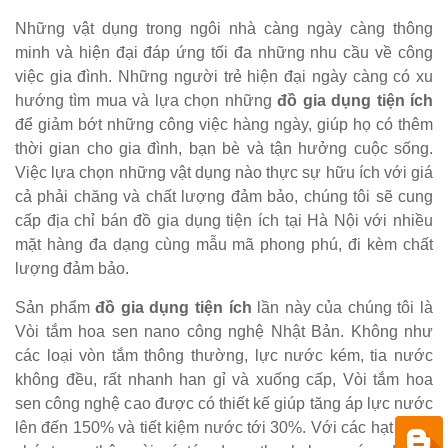
Những vật dụng trong ngôi nhà càng ngày càng thông
minh và hiện đại đáp ứng tối đa những nhu cầu về công
việc gia đình. Những người trẻ hiện đại ngày càng có xu
hướng tìm mua và lựa chọn những
đồ gia dụng tiện ích
để giảm bớt những công việc hàng ngày, giúp họ có thêm
thời gian cho gia đình, bạn bè và tận hưởng cuộc sống.
Việc lựa chọn những vật dụng nào thực sự hữu ích với giá
cả phải chăng và chất lượng đảm bảo, chúng tôi sẽ cung
cấp địa chỉ bán đồ gia dụng tiện ích tại Hà Nội với nhiều
mặt hàng đa dạng cùng mẫu mã phong phú, đi kèm chất
lượng đảm bảo.
Sản phẩm
đồ gia dụng tiện ích
lần này của chúng tôi là
Vòi tắm hoa sen nano công nghệ Nhật Bản. Không như
các loại vòn tắm thông thường, lực nước kém, tia nước
không đều, rất nhanh han gỉ và xuống cấp, Vòi tắm hoa
sen công nghệ cao được có thiết kế giúp tăng áp lực nước
lên đến 150% và tiết kiệm nước tới 30%. Với các hạt nano