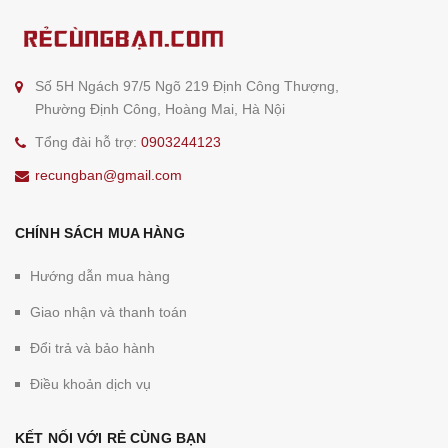
Số 5H Ngách 97/5 Ngõ 219 Định Công Thượng,
Phường Định Công, Hoàng Mai, Hà Nội
Tổng đài hỗ trợ:
0903244123
recungban@gmail.com
CHÍNH SÁCH MUA HÀNG
Hướng dẫn mua hàng
Giao nhận và thanh toán
Đổi trả và bảo hành
Điều khoản dịch vụ
KẾT NỐI VỚI RẺ CÙNG BẠN