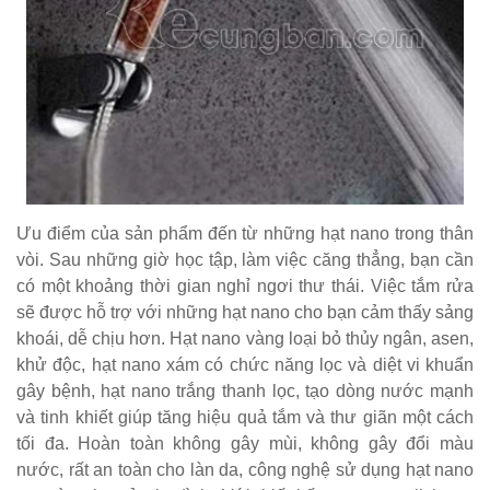
Ưu điểm của sản phẩm đến từ những hạt nano trong thân
vòi. Sau những giờ học tập, làm việc căng thẳng, bạn cần
có một khoảng thời gian nghỉ ngơi thư thái. Việc tắm rửa
sẽ được hỗ trợ với những hạt nano cho bạn cảm thấy sảng
khoái, dễ chịu hơn. Hạt nano vàng loại bỏ thủy ngân, asen,
khử độc, hạt nano xám có chức năng lọc và diệt vi khuẩn
gây bệnh, hạt nano trắng thanh lọc, tạo dòng nước mạnh
và tinh khiết giúp tăng hiệu quả tắm và thư giãn một cách
tối đa. Hoàn toàn không gây mùi, không gây đổi màu
nước, rất an toàn cho làn da, công nghệ sử dụng hạt nano