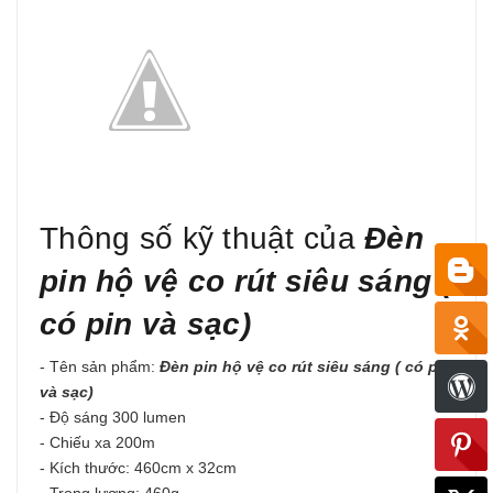
Thông số kỹ thuật của
Đèn
pin hộ vệ co rút siêu sáng (
có pin và sạc)
- Tên sản phẩm:
Đèn pin hộ vệ co rút siêu sáng ( có pin
và sạc)
- Độ sáng 300 lumen
- Chiếu xa 200m
- Kích thước: 460cm x 32cm