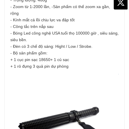
- Trọng lượng: 460g
- Zoom từ 1-2000 lần, -Sản phẩm có thể zoom xa gần,
rộng
- Kính mắt cá lồi chịu lực va đập tốt
- Công tắc trên nắp sau
- Bóng Led công nghệ USA tuổi thọ 100000 giờ , siêu sáng,
siêu bền.
- Đèn có 3 chế độ sáng: Hight / Low / Strobe.
- Bộ sản phẩm gồm:
+ 1 cục pin sạc 18650+ 1 củ sạc
+ 1 rỏ đựng 3 quả pin dự phòng