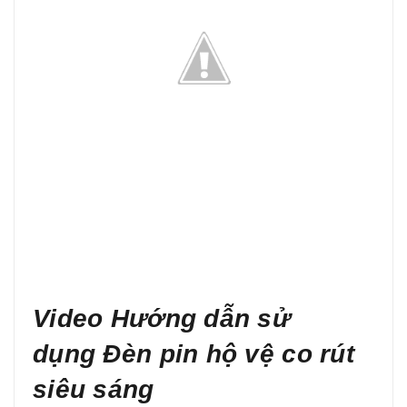
Video Hướng dẫn sử
dụng Đèn pin hộ vệ co rút
siêu sáng