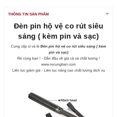
THÔNG TIN SẢN PHẨM
Đèn pin hộ vệ co rút siêu
sáng ( kèm pin và sạc)
Cung cấp sỉ và lẻ
Đèn pin hộ vệ co rút siêu sáng ( kèm
pin và sạc)
Rẻ cùng bạn ! - Dẫn đầu về giá cả và chất lượng !
www.recungban.com
Liên tục giảm giá - Liên tục nâng cao chất lượng dịch vụ