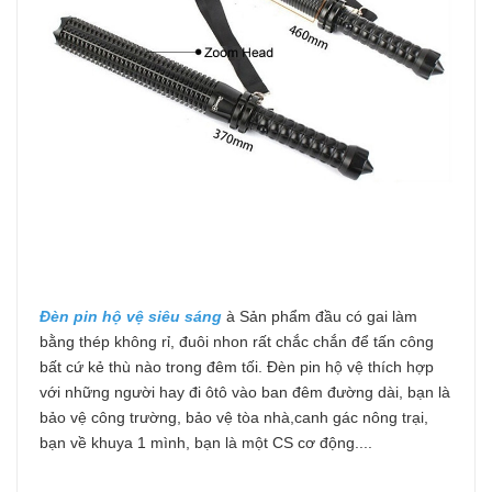
Đèn pin hộ vệ siêu sáng
à Sản phẩm đầu có gai làm
bằng thép không rỉ, đuôi nhon rất chắc chắn để tấn công
bất cứ kẻ thù nào trong đêm tối. Đèn pin hộ vệ thích hợp
với những người hay đi ôtô vào ban đêm đường dài, bạn là
bảo vệ công trường, bảo vệ tòa nhà,canh gác nông trại,
bạn về khuya 1 mình, bạn là một CS cơ động....