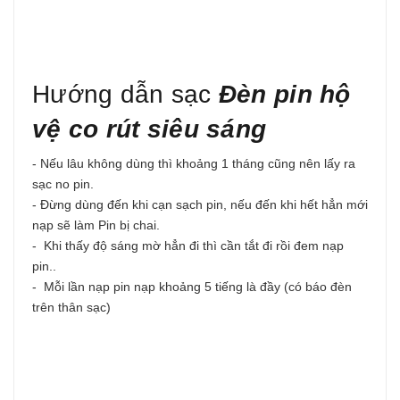
Hướng dẫn sạc
Đèn pin hộ
vệ co rút siêu sáng
- Nếu lâu không dùng thì khoảng 1 tháng cũng nên lấy ra
sạc no pin.
- Đừng dùng đến khi cạn sạch pin, nếu đến khi hết hẳn mới
nạp sẽ làm Pin bị chai.
- Khi thấy độ sáng mờ hẳn đi thì cần tắt đi rồi đem nạp
pin..
- Mỗi lần nạp pin nạp khoảng 5 tiếng là đầy (có báo đèn
trên thân sạc)