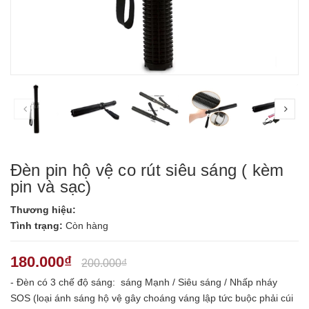
prev
nex
Đèn pin hộ vệ co rút siêu sáng ( kèm
pin và sạc)
Thương hiệu:
Tình trạng:
Còn hàng
180.000₫
200.000₫
- Đèn có 3 chế độ sáng: sáng Mạnh / Siêu sáng / Nhấp nháy
SOS (loại ánh sáng hộ vệ gây choáng váng lập tức buộc phải cúi