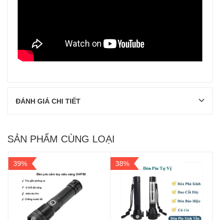
ĐÁNH GIÁ CHI TIẾT
SẢN PHẨM CÙNG LOẠI
39%
38%