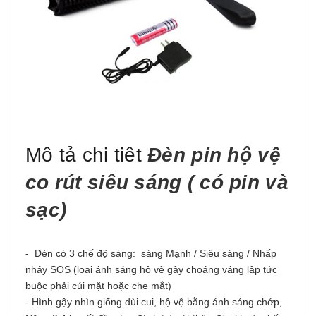
Mô tả chi tiêt
Đèn pin hộ vệ
co rút siêu sáng ( có pin và
sạc)
- Đèn có 3 chế độ sáng: sáng Mạnh / Siêu sáng / Nhấp
nháy SOS (loại ánh sáng hộ vệ gây choáng váng lập tức
buộc phải cúi mặt hoặc che mắt)
- Hình gậy nhìn giống dùi cui, hộ vệ bằng ánh sáng chớp,