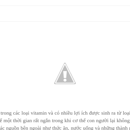
trong các loại vitamin và có nhiều lợi ích được sinh ra từ lo
hể một thời gian rất ngắn trong khi cơ thể con người lại không
ừ các nguồn bên ngoài như thức ăn, nước uống và những thàn