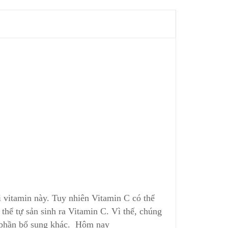
ại vitamin này. Tuy nhiên Vitamin C có thể
 thể tự sản sinh ra Vitamin C. Vì thế, chúng
h phần bổ sung khác. Hôm nay