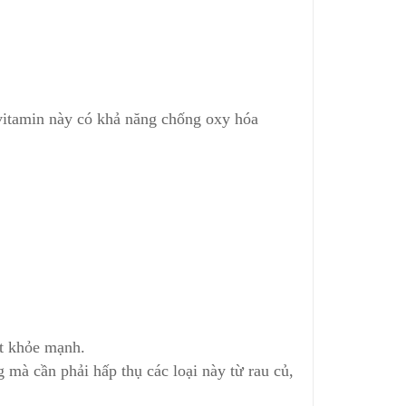
 vitamin này có khả năng chống oxy hóa
ết khỏe mạnh.
g mà cần phải hấp thụ các loại này từ rau củ,