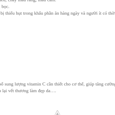
 bọc.
ị thiếu hụt trong khẩu phần ăn hàng ngày và người ít có thờ
 sung lượng vitamin C cần thiết cho cơ thể, giúp tăng cườn
tạo lại vết thương làm đẹp da….