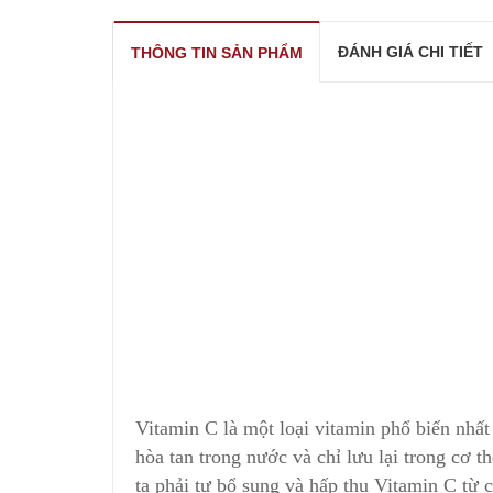
ĐÁNH GIÁ CHI TIẾT
THÔNG TIN SẢN PHẨM
Vitamin C là một loại vitamin phổ biến nhất 
hòa tan trong nước và chỉ lưu lại trong cơ t
ta phải tự bổ sung và hấp thu Vitamin C t