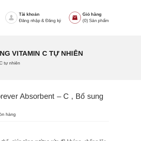
Tài khoản
Giỏ hàng
Đăng nhập
&
Đăng ký
(
0
)
Sản phẩm
NG VITAMIN C TỰ NHIÊN
C tự nhiên
rever Absorbent – C , Bổ sung
òn hàng