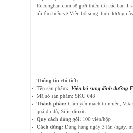
Recungban.com sẽ giới thiệu tới các bạn 1 s
tôi tìm hiểu về Viên bổ sung dinh dưỡng nà
Thông tin chi tiết:
Tên sản phẩm:
Viên bổ sung dinh dưỡng F
Mã số sản phẩm: SKU 048
Thành phần:
Cám yến mạch tự nhiên, Vitami
quả đu đủ, Silic dioxit.
Quy cách đóng gói:
100 viên/hộp
Cách dùng:
Dùng hàng ngày 3 lần /ngày, mỗ