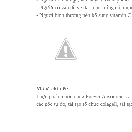
- Người có vấn đề về da, mụn trứng cá, mụn
- Người bình thường nên bổ sung vitamin C b
Mô tả chi tiết:
Thực phẩm chức năng Foever Absorbent-C bổ
các gốc tự do, tái tạo tổ chức colagell, tái 