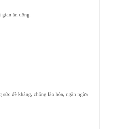
i gian ăn uống.
g sức đề kháng, chống lão hóa, ngăn ngừa