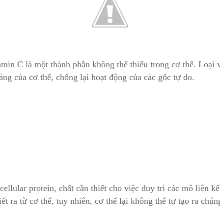
amin C là một thành phần không thể thiếu trong cơ thể. Loại
áng của cơ thể, chống lại hoạt động của các gốc tự do.
llular protein, chất cần thiết cho việc duy trì các mô liên k
t ra từ cơ thể, tuy nhiên, cơ thể lại không thể tự tạo ra chún