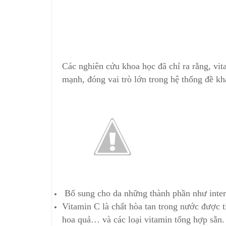
Các nghiên cứu khoa học đã chỉ ra rằng, vit
mạnh, đóng vai trò lớn trong hệ thống đề kh
Bổ sung cho da những thành phần như interce
Vitamin C là chất hòa tan trong nước được tiế
hoa quả… và các loại vitamin tổng hợp sẵn.