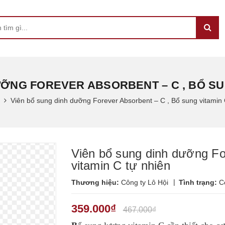
ỠNG FOREVER ABSORBENT – C , BỔ SU
Viên bổ sung dinh dưỡng Forever Absorbent – C , Bổ sung vitamin 
Viên bổ sung dinh dưỡng Fo
vitamin C tự nhiên
|
Thương hiệu:
Công ty Lô Hội
Tình trạng:
C
359.000₫
467.000₫