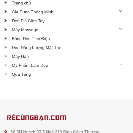
Trang chủ
Gia Dụng Thông Minh
Đèn Pin Cầm Tay
Máy Massage
Bóng Đèn Tích Điện
Đèn Năng Lượng Mặt Trời
Máy Hàn
Mỹ Phẩm Làm Đẹp
Quà Tặng
Số 5H Ngách 97/5 Ngõ 219 Định Công Thượng,