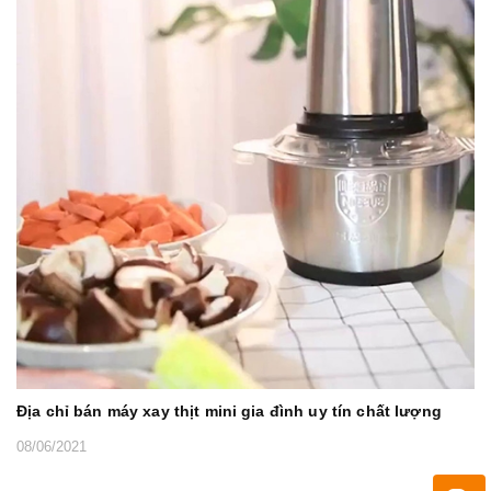
Địa chỉ bán máy xay thịt mini gia đình uy tín chất lượng
08/06/2021