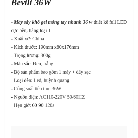
Bevili 36W
-
Máy sấy khô gel móng tay nhanh 36 w
thiết kế full LED
cực bền, hàng loại 1
- Xuất xứ: China
- Kích thước: 190mm x80x176mm
- Trọng lượng: 300g
- Màu sắc: Đen, trắng
- Bộ sản phẩm bao gồm 1 máy + dây sạc
- Loại đèn: Led, huỳnh quang
- Công suất tiêu thụ: 36W
- Nguồn điện: AC110-220V 50/60HZ
- Hẹn giờ: 60-90-120s