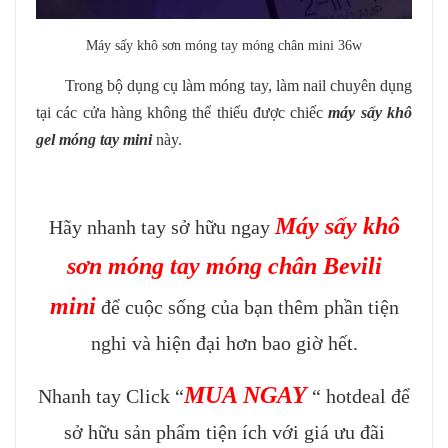
Máy sấy khô sơn móng tay móng chân mini 36w
Trong bộ dụng cụ làm móng tay, làm nail chuyên dụng
tại các cửa hàng không thể thiếu được chiếc
máy sấy khô
gel móng tay mini
này.
Máy sấy khô
Hãy nhanh tay sở hữu ngay
sơn móng tay móng chân Bevili
mini
để cuộc sống của bạn thêm phần tiện
nghi và hiện đại hơn bao giờ hết.
MUA NGAY
Nhanh tay Click “
“ hotdeal để
sở hữu sản phẩm tiện ích với giá ưu đãi