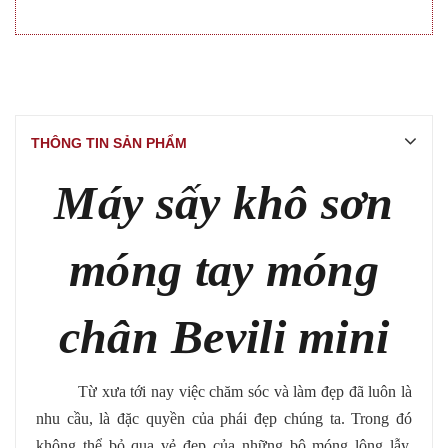
THÔNG TIN SẢN PHẨM
Máy sấy khô sơn
móng tay móng
chân Bevili mini
Từ xưa tới nay việc chăm sóc và làm đẹp đã luôn là
nhu cầu, là đặc quyền của phái đẹp chúng ta. Trong đó
không thể bỏ qua vẻ đẹp của những bộ móng lộng lẫy.