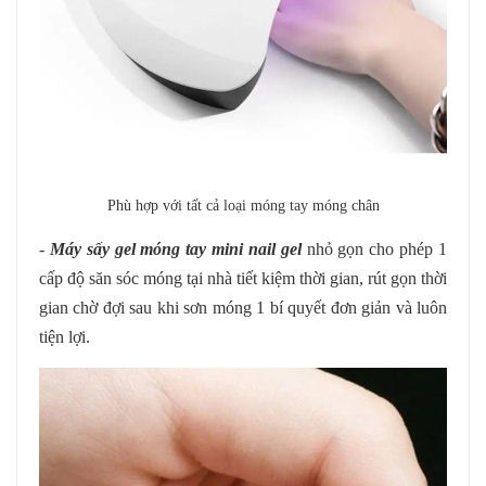
Phù hợp với tất cả loại móng tay móng chân
-
Máy sấy gel móng tay mini nail gel
nhỏ gọn cho phép 1
cấp độ săn sóc móng tại nhà tiết kiệm thời gian, rút gọn thời
gian chờ đợi sau khi sơn móng 1 bí quyết đơn giản và luôn
tiện lợi.