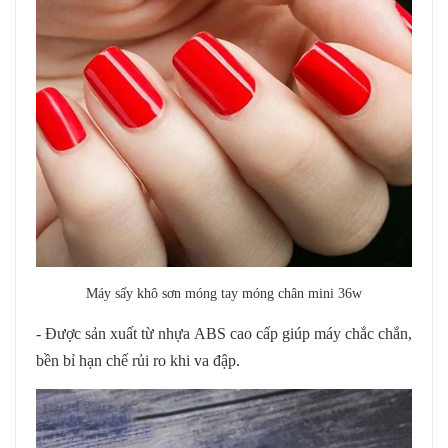
Máy sấy khô sơn móng tay móng chân mini 36w
- Được sản xuất từ nhựa ABS cao cấp giúp máy chắc chắn,
bền bỉ hạn chế rủi ro khi va đập.