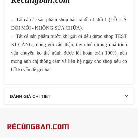
- Tất cả các sản phẩm shop bán ra đều 1 đổi 1 (LỖI LÀ
ĐỔI MỚI - KHÔNG SỬA CHỮA).
- Tất cả sản phầm trước khi gửi đi đều được shop TEST
KĨ CÀNG, đóng gói cẩn thận, tuy nhiên trong quá trình
vận chuyển ko thể tránh được lỗi hoàn toàn 100%, nên
mong anh chị thông cảm và liên hệ ngay cho shop nếu có
bất kì vấn đề gì nha!
ĐÁNH GIÁ CHI TIẾT