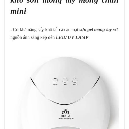
mini
- Có khả năng sấy khô tất cả các loại
sơn gel móng tay
với
nguồn ánh sáng kép đèn
LED/ UV LAMP
.