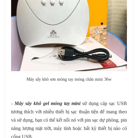
Máy sấy khô sơn móng tay móng chân mini 36w
-
Máy sấy khô gel móng tay mini
sử dụng cáp sạc USB
tương thích với nhiều thiết bị sạc thuận tiện để mang theo
và sử dụng, bạn có thể kết nối nó với pin sạc dự phòng, pin
năng lượng mặt trời, máy tính hoặc bất kỳ thiết bị nào có
cổng USB.