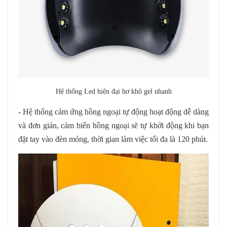
Hệ thống Led hiện đại hơ khô gel nhanh
- Hệ thống cảm ứng hồng ngoại tự động hoạt động dễ dàng
và đơn giản, cảm biến hồng ngoại sẽ tự khởi động khi bạn
đặt tay vào đèn móng, thời gian làm việc tối đa là 120 phút.