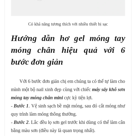
Có khả năng tương thích với nhiều thiết bị sạc
Hướng dẫn hơ gel móng tay
móng chân hiệu quả với 6
bước đơn giản
Với 6 bước đơn giản chị em chúng ta có thể tự làm cho
mình một bộ nail xinh đẹp cùng với chiếc
máy sấy khô sơn
móng tay móng chân mini
cực kỳ tiện lợi.
-
Bước 1
. Vệ sinh sạch bề mặt móng, sau đó cắt móng như
quy trình làm móng thông thường.
-
B
ước
2
. Lắc đều lọ sơn gel trước khi dùng có thể làm cân
bằng màu sơn (điều này là quan trọng nhất).