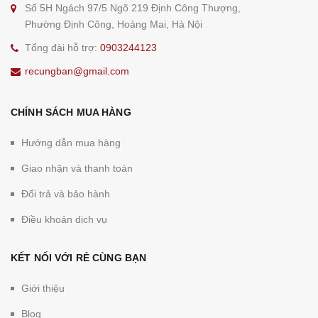
Số 5H Ngách 97/5 Ngõ 219 Định Công Thượng,
Phường Định Công, Hoàng Mai, Hà Nội
Tổng đài hỗ trợ:
0903244123
recungban@gmail.com
CHÍNH SÁCH MUA HÀNG
Hướng dẫn mua hàng
Giao nhận và thanh toán
Đổi trả và bảo hành
Điều khoản dịch vụ
KẾT NỐI VỚI RẺ CÙNG BẠN
Giới thiệu
Blog