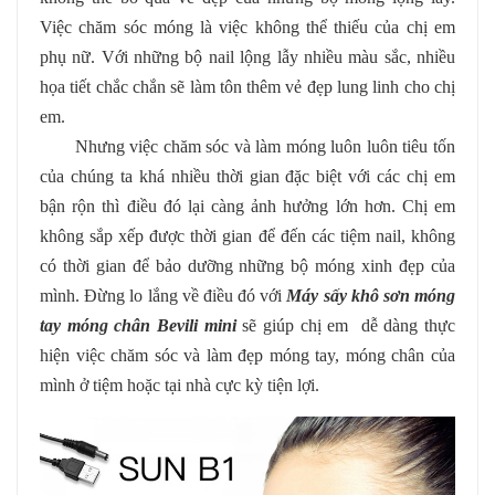
Việc chăm sóc móng là việc không thể thiếu của chị em
phụ nữ. Với những bộ nail lộng lẫy nhiều màu sắc, nhiều
họa tiết chắc chắn sẽ làm tôn thêm vẻ đẹp lung linh cho chị
em.
Nhưng việc chăm sóc và làm móng luôn luôn tiêu tốn
của chúng ta khá nhiều thời gian đặc biệt với các chị em
bận rộn thì điều đó lại càng ảnh hưởng lớn hơn. Chị em
không sắp xếp được thời gian để đến các tiệm nail, không
có thời gian để bảo dưỡng những bộ móng xinh đẹp của
mình. Đừng lo lắng về điều đó với
Máy sấy khô sơn móng
tay móng chân Bevili mini
sẽ giúp chị em dễ dàng thực
hiện việc chăm sóc và làm đẹp móng tay, móng chân của
mình ở tiệm hoặc tại nhà cực kỳ tiện lợi.