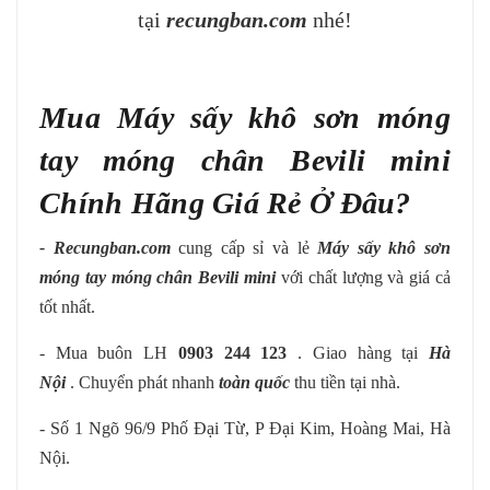
tại
recungban.com
nhé!
Mua Máy sấy khô sơn móng
tay móng chân
Bevili mini
Chính Hãng Giá Rẻ Ở Đâu?
- Recungban.com
cung cấp sỉ và lẻ
Máy sấy khô sơn
móng tay móng chân Bevili mini
với
chất lượng và giá cả
tốt nhất.
- Mua buôn LH
0903 244 123
. Giao hàng tại
Hà
Nội
. Chuyển phát nhanh
toàn quốc
thu tiền tại nhà.
- Số 1 Ngõ 96/9 Phố Đại Từ, P Đại Kim, Hoàng Mai, Hà
Nội.