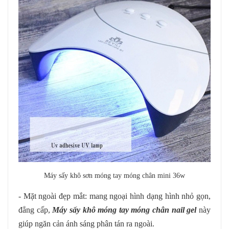
Máy sấy khô sơn móng tay móng chân mini 36w
- Mặt ngoài đẹp mắt: mang ngoại hình dạng hình nhỏ gọn,
đẳng cấp,
Máy sấy khô móng tay móng chân nail gel
này
giúp ngăn cản ánh sáng phân tán ra ngoài.