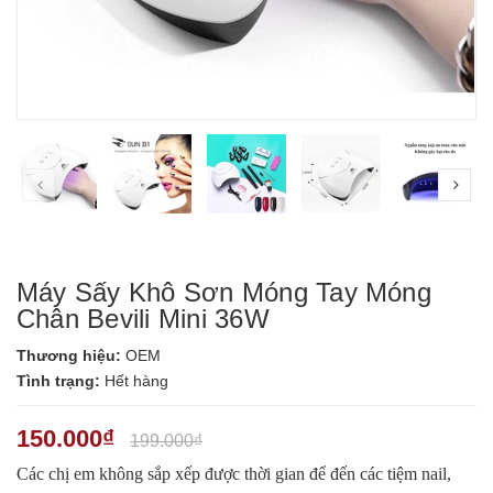
prev
nex
Máy Sấy Khô Sơn Móng Tay Móng
Chân Bevili Mini 36W
Thương hiệu:
OEM
Tình trạng:
Hết hàng
150.000₫
199.000₫
Các chị em không sắp xếp được thời gian để đến các tiệm nail,