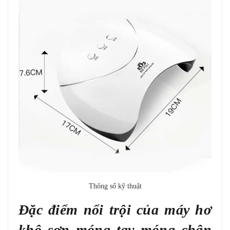
Thông số kỹ thuật
Đặc điểm nổi trội của máy hơ
khô sơn móng tay móng chân