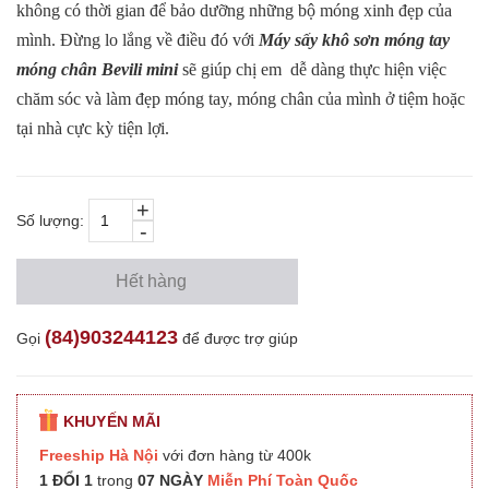
không có thời gian để bảo dưỡng những bộ móng xinh đẹp của
mình. Đừng lo lắng về điều đó với
Máy sấy khô sơn móng tay
móng chân Bevili mini
sẽ giúp chị em dễ dàng thực hiện việc
chăm sóc và làm đẹp móng tay, móng chân của mình ở tiệm hoặc
tại nhà cực kỳ tiện lợi.
+
Số lượng:
-
Hết hàng
(84)903244123
Gọi
để được trợ giúp
KHUYẾN MÃI
Freeship Hà Nội
với đơn hàng từ 400k
1 ĐỔI 1
trong
07 NGÀY
Miễn Phí Toàn Quốc