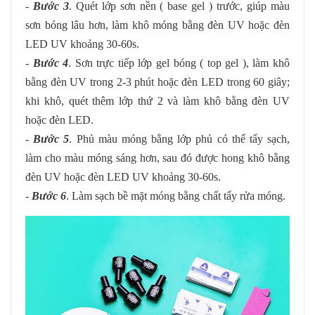
-
Bước 3
. Quét lớp sơn nền ( base gel ) trước, giúp màu
sơn bóng lâu hơn, làm khô móng bằng đèn UV hoặc đèn
LED UV khoảng 30-60s.
-
Bước 4
. Sơn trực tiếp lớp gel bóng ( top gel ), làm khô
bằng đèn UV trong 2-3 phút hoặc đèn LED trong 60 giây;
khi khô, quét thêm lớp thứ 2 và làm khô bằng đèn UV
hoặc đèn LED.
-
Bước 5
. Phủ màu móng bằng lớp phủ có thể tẩy sạch,
làm cho màu móng sáng hơn, sau đó được hong khô bằng
đèn UV hoặc đèn LED UV khoảng 30-60s.
-
Bước 6
. Làm sạch bề mặt móng bằng chất tẩy rửa móng.