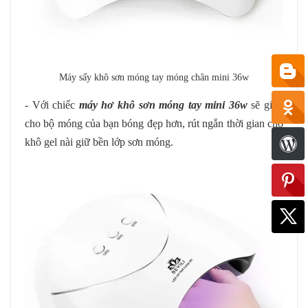
Máy sấy khô sơn móng tay móng chân mini 36w
- Với chiếc
máy hơ khô sơn móng tay mini 36w
sẽ giúp
cho bộ móng của bạn bóng đẹp hơn, rút ngắn thời gian chờ
khô gel nài giữ bền lớp sơn móng.