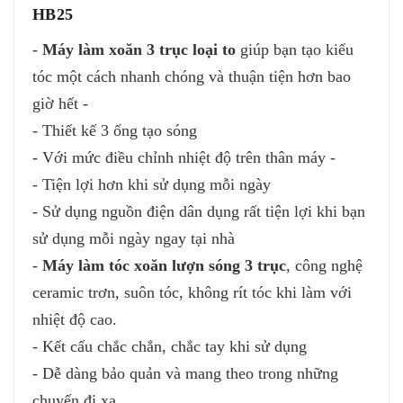
HB25
-
Máy làm xoăn 3 trục loại to
giúp bạn tạo kiểu
tóc một cách nhanh chóng và thuận tiện hơn bao
giờ hết -
- Thiết kế 3 ống tạo sóng
- Với mức điều chỉnh nhiệt độ trên thân máy -
- Tiện lợi hơn khi sử dụng mỗi ngày
- Sử dụng nguồn điện dân dụng rất tiện lợi khi bạn
sử dụng mỗi ngày ngay tại nhà
-
Máy làm tóc xoăn lượn sóng 3 trục
, công nghệ
ceramic trơn, suôn tóc, không rít tóc khi làm với
nhiệt độ cao.
- Kết cấu chắc chắn, chắc tay khi sử dụng
- Dễ dàng bảo quản và mang theo trong những
chuyến đi xa