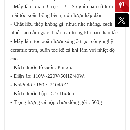
- Máy làm xoăn 3 trục HB – 25 giúp bạn sở hữu
mái tóc xoăn bồng bềnh, uốn lượn hấp dẫn.
- Chất liệu thép không gỉ, nhựa nhẹ nhàng, cách
nhiệt tạo cảm giác thoải mái trong khi bạn thao tác.
- Máy làm tóc xoăn lượn sóng 3 trục, công nghệ
ceramic trơn, suôn tóc kể cả khi làm với nhiệt độ
cao.
- Kích thước lô cuốn: Phi 25.
- Điện áp: 110V~220V/50HZ/40W.
- Nhiệt độ : 180 ~ 210độ C
- Kích thước hộp : 37x11x8cm
- Trọng lượng cả hộp chưa đóng gói : 560g