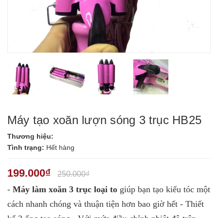
Máy tạo xoăn lượn sóng 3 trục HB25
Thương hiệu:
Tình trạng:
Hết hàng
199.000₫
250.000₫
-
Máy làm xoăn 3 trục loại to
giúp bạn tạo kiểu tóc một
cách nhanh chóng và thuận tiện hơn bao giờ hết - Thiết