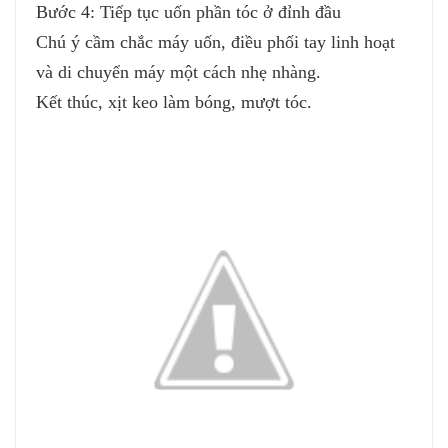
Bước 4: Tiếp tục uốn phần tóc ở đỉnh đầu
Chú ý cầm chắc máy uốn, điều phối tay linh hoạt
và di chuyển máy một cách nhẹ nhàng.
Kết thúc, xịt keo làm bóng, mượt tóc.