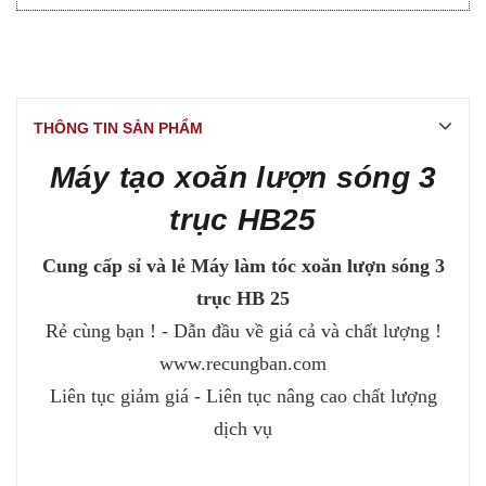
THÔNG TIN SẢN PHẨM
Máy tạo xoăn lượn sóng 3
trục HB25
Cung cấp sỉ và lẻ Máy làm tóc xoăn lượn sóng 3
trục HB 25
Rẻ cùng bạn ! - Dẫn đầu về giá cả và chất lượng !
www.recungban.com
Liên tục giảm giá - Liên tục nâng cao chất lượng
dịch vụ