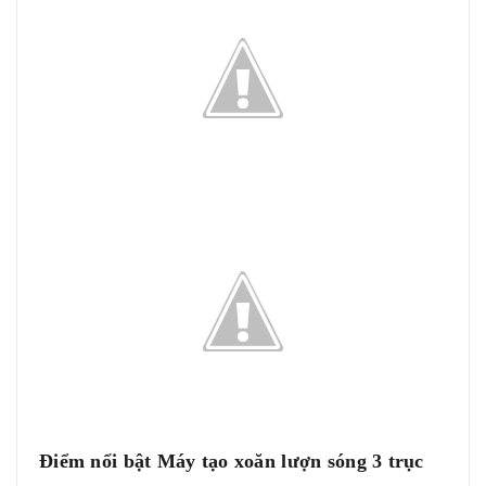
Điểm nổi bật Máy tạo xoăn lượn sóng 3 trục