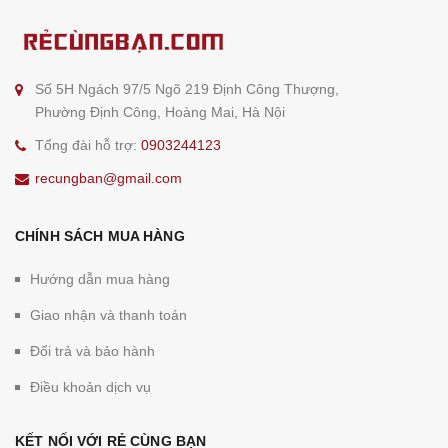
Số 5H Ngách 97/5 Ngõ 219 Định Công Thượng,
Phường Định Công, Hoàng Mai, Hà Nội
Tổng đài hỗ trợ:
0903244123
recungban@gmail.com
CHÍNH SÁCH MUA HÀNG
Hướng dẫn mua hàng
Giao nhận và thanh toán
Đổi trả và bảo hành
Điều khoản dịch vụ
KẾT NỐI VỚI RẺ CÙNG BẠN