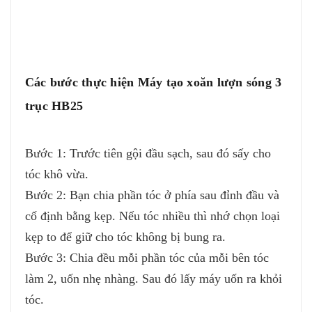
Các bước thực hiện Máy tạo xoăn lượn sóng 3
trục HB25
Bước 1: Trước tiên gội đầu sạch, sau đó sấy cho
tóc khô vừa.
Bước 2: Bạn chia phần tóc ở phía sau đỉnh đầu và
cố định bằng kẹp. Nếu tóc nhiều thì nhớ chọn loại
kẹp to để giữ cho tóc không bị bung ra.
Bước 3: Chia đều mỗi phần tóc của mỗi bên tóc
làm 2, uốn nhẹ nhàng. Sau đó lấy máy uốn ra khỏi
tóc.