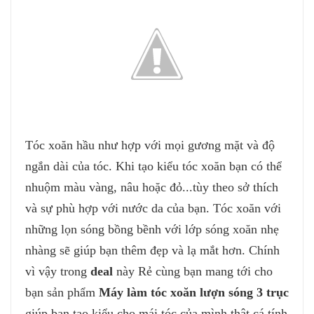
Tóc xoăn hầu như hợp với mọi gương mặt và độ
ngắn dài của tóc. Khi tạo kiểu tóc xoăn bạn có thể
nhuộm màu vàng, nâu hoặc đỏ...tùy theo sở thích
và sự phù hợp với nước da của bạn. Tóc xoăn với
những lọn sóng bồng bềnh với lớp sóng xoăn nhẹ
nhàng sẽ giúp bạn thêm đẹp và lạ mắt hơn. Chính
vì vậy trong
deal
này Rẻ cùng bạn mang tới cho
bạn sản phẩm
Máy làm tóc xoăn lượn sóng 3 trục
giúp bạn tạo kiểu cho mái tóc của mình thật cá tính