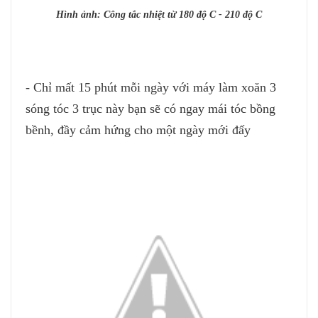
Hình ảnh: Công tắc nhiệt từ 180 độ C - 210 độ C
- Chỉ mất 15 phút mỗi ngày với máy làm xoăn 3
sóng tóc 3 trục này bạn sẽ có ngay mái tóc bồng
bềnh, đầy cảm hứng cho một ngày mới đấy