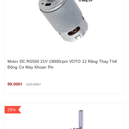
Motor DC RS550 21V 19000rpm VOTO 12 Răng Thay Thế
Động Cơ Máy Khoan Pin
99.000₫
120.000₫
29%