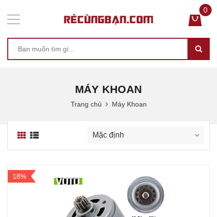
0
MÁY KHOAN
Trang chủ
Máy Khoan
18%