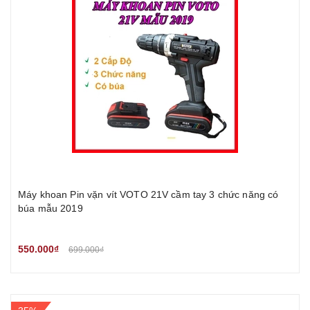
Máy khoan Pin vặn vít VOTO 21V cầm tay 3 chức năng có
búa mẫu 2019
550.000₫
699.000₫