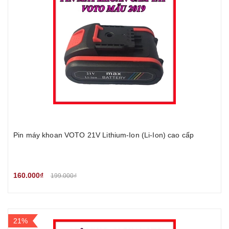
Pin máy khoan VOTO 21V Lithium-Ion (Li-Ion) cao cấp
160.000₫
199.000₫
21%