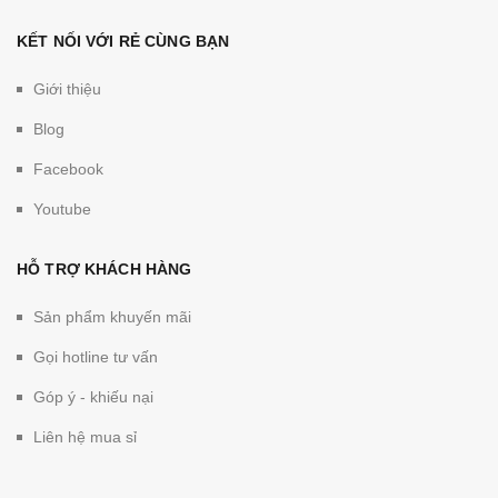
KẾT NỐI VỚI RẺ CÙNG BẠN
Giới thiệu
Blog
Facebook
Youtube
HỖ TRỢ KHÁCH HÀNG
Sản phẩm khuyến mãi
Gọi hotline tư vấn
Góp ý - khiếu nại
Liên hệ mua sỉ