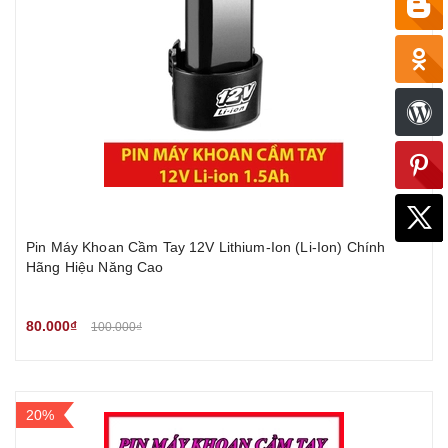
Pin Máy Khoan Cầm Tay 12V Lithium-Ion (Li-Ion) Chính
Hãng Hiệu Năng Cao
80.000₫
100.000₫
20%