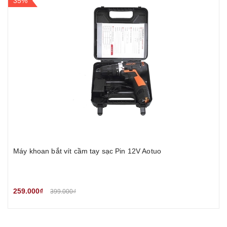
35%
Máy khoan bắt vít cầm tay sạc Pin 12V Aotuo
259.000₫
399.000₫