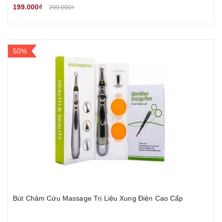
199.000₫
299.000₫
50%
Bút Châm Cứu Massage Trị Liệu Xung Điện Cao Cấp