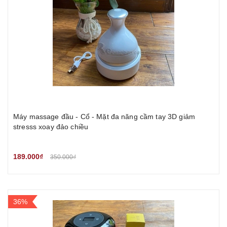
Máy massage đầu - Cổ - Mặt đa năng cầm tay 3D giảm
stresss xoay đảo chiều
189.000₫
350.000₫
36%