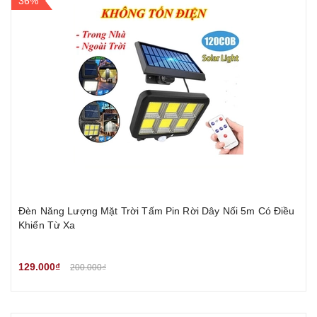
36%
Đèn Năng Lượng Mặt Trời Tấm Pin Rời Dây Nối 5m Có Điều
Khiển Từ Xa
129.000₫
200.000₫