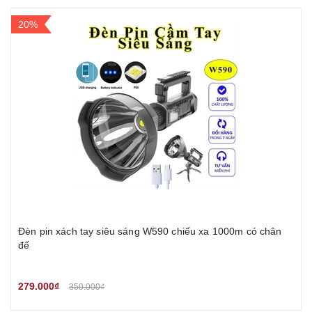
20%
Đèn pin xách tay siêu sáng W590 chiếu xa 1000m có chân
đế
279.000₫
350.000₫