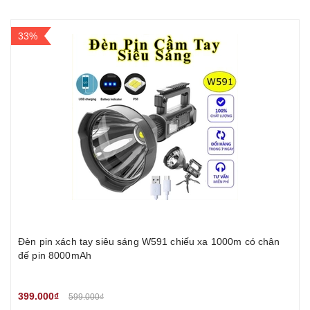
33%
Đèn pin xách tay siêu sáng W591 chiếu xa 1000m có chân
đế pin 8000mAh
399.000₫
599.000₫