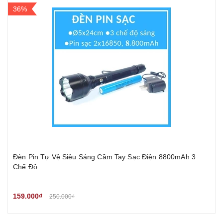
36%
Đèn Pin Tự Vệ Siêu Sáng Cầm Tay Sạc Điện 8800mAh 3
Chế Độ
159.000₫
250.000₫