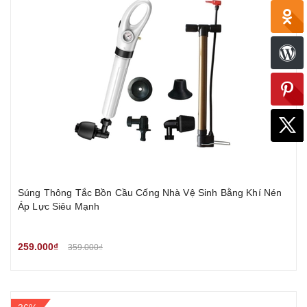
Súng Thông Tắc Bồn Cầu Cống Nhà Vệ Sinh Bằng Khí Nén
Áp Lực Siêu Mạnh
259.000₫
359.000₫