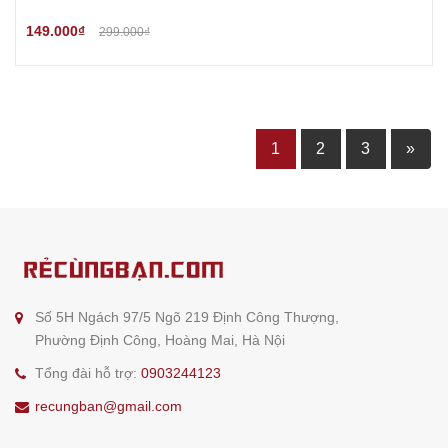
149.000₫
299.000₫
1
2
3
»
Số 5H Ngách 97/5 Ngõ 219 Định Công Thượng,
Phường Định Công, Hoàng Mai, Hà Nội
Tổng đài hỗ trợ:
0903244123
recungban@gmail.com