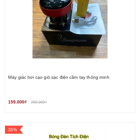
Máy giác hơi cạo gió sạc điện cầm tay thông minh
159.000₫
250.000₫
35%