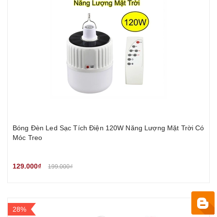
Bóng Đèn Led Sạc Tích Điện 120W Năng Lượng Mặt Trời Có
Móc Treo
129.000₫
199.000₫
28%