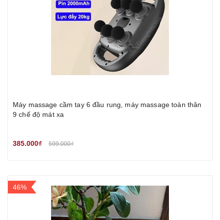
Máy massage cầm tay 6 đầu rung, máy massage toàn thân
9 chế độ mát xa
385.000₫
599.000₫
46%