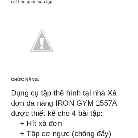
cất bảo quản sau tập.
CHỨC NĂNG:
.
Dụng cụ tập thể hình tại nhà Xà
đơn đa năng IRON GYM 1557A
được thiết kế cho 4 bài tập:
+ Hít xà đơn
+ Tập cơ ngực (chống đẩy)