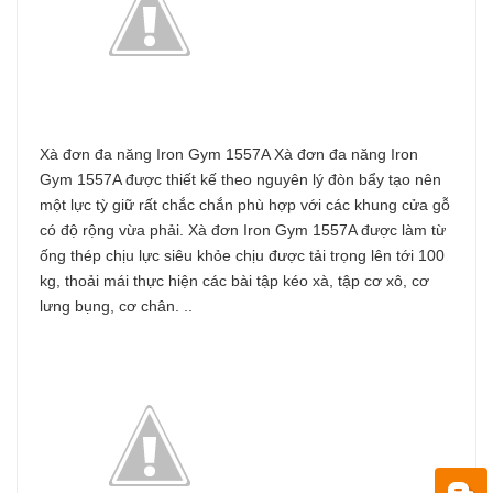
Xà đơn đa năng Iron Gym 1557A Xà đơn đa năng Iron
Gym 1557A được thiết kế theo nguyên lý đòn bẩy tạo nên
một lực tỳ giữ rất chắc chắn phù hợp với các khung cửa gỗ
có độ rộng vừa phải. Xà đơn Iron Gym 1557A được làm từ
ống thép chịu lực siêu khỏe chịu được tải trọng lên tới 100
kg, thoải mái thực hiện các bài tập kéo xà, tập cơ xô, cơ
lưng bụng, cơ chân. ..