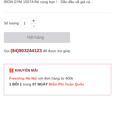
IRON GYM 1557A Rẻ cùng bạn ! - Dẫn đầu về giá cả...
+
Số lượng:
-
Hết hàng
(84)903244123
Gọi
để được trợ giúp
KHUYẾN MÃI
Freeship Hà Nội
với đơn hàng từ 400k
1 ĐỔI 1
trong
07 NGÀY
Miễn Phí Toàn Quốc