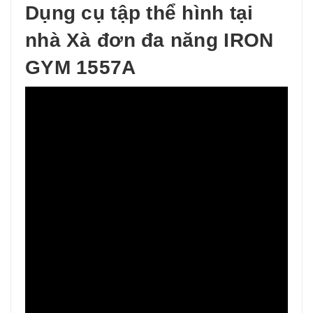
Dụng cụ tập thể hình tại
nhà Xà đơn đa năng IRON
GYM 1557A