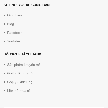
KẾT NỐI VỚI RẺ CÙNG BẠN
Giới thiệu
Blog
Facebook
Youtube
HỖ TRỢ KHÁCH HÀNG
Sản phẩm khuyến mãi
Gọi hotline tư vấn
Góp ý - khiếu nại
Liên hệ mua sỉ