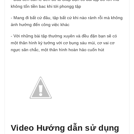
không tốn tiền bac khi tới phongg tập
- Mang đi bất cứ đâu, tập bất cứ khi nào rảnh rỗi mà không
ảnh hưởng đến công việc khác
- Với những bài tập thường xuyên và đều đặn bạn sẽ có
một thân hình ký tưởng với cơ bụng sáu múi, cơ vai cơ
ngực săn chắc, một thân hình hoàn hảo cuốn hút
Video Hướng dẫn sử dụng