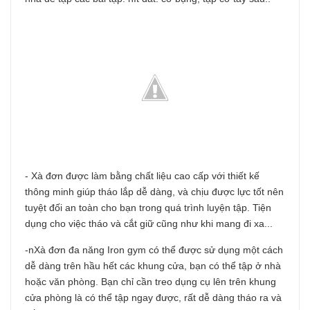
- Xà đơn được làm bằng chất liệu cao cấp với thiết kế
thông minh giúp tháo lắp dễ dàng, và chịu được lực tốt nên
tuyệt đối an toàn cho bạn trong quá trình luyện tập. Tiện
dụng cho việc tháo và cắt giữ cũng như khi mang đi xa...
-nXà đơn đa năng Iron gym có thể được sử dụng một cách
dễ dàng trên hầu hết các khung cửa, bạn có thể tập ở nhà
hoặc văn phòng. Bạn chỉ cần treo dụng cụ lên trên khung
cửa phòng là có thể tập ngay được, rất dễ dàng tháo ra và