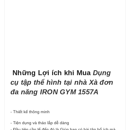
Những Lợi ích khi Mua
Dụng
cụ tập thể hình tại nhà Xà đơn
đa năng IRON GYM 1557A
- Thiết kế thông minh
- Tiện dụng và tháo lắp dễ dàng
- Đầu tiên cần lể đến đó là Giúp bạn có bài tập bổ ích mà