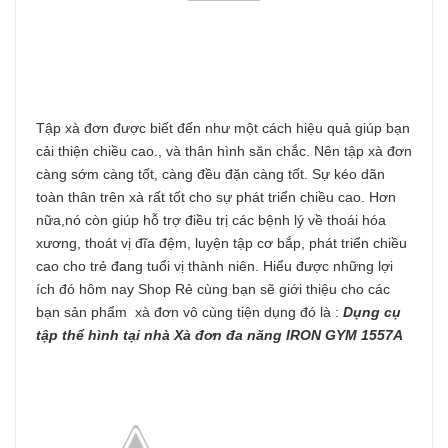
Tập xà đơn được biết đến như một cách hiệu quả giúp bạn
cải thiện chiều cao., và thân hình săn chắc. Nên tập xà đơn
càng sớm càng tốt, càng đều đặn càng tốt. Sự kéo dãn
toàn thân trên xà rất tốt cho sự phát triển chiều cao. Hơn
nữa,nó còn giúp hỗ trợ điều trị các bệnh lý về thoái hóa
xương, thoát vị đĩa đệm, luyện tập cơ bắp, phát triển chiều
cao cho trẻ đang tuổi vị thành niên. Hiểu được những lợi
ích đó hôm nay Shop Rẻ cùng bạn sẽ giới thiệu cho các
bạn sản phẩm xà đơn vô cùng tiện dụng đó là :
Dụng cụ
tập thể hình tại nhà Xà đơn đa năng IRON GYM 1557A