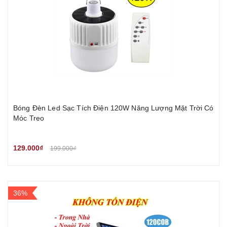
Bóng Đèn Led Sạc Tích Điện 120W Năng Lượng Mặt Trời Có
Móc Treo
129.000₫
199.000₫
36%