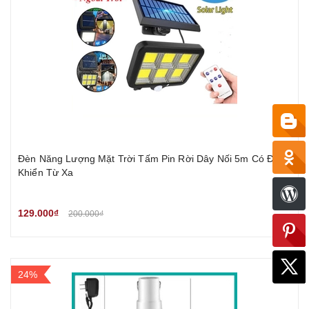
Đèn Năng Lượng Mặt Trời Tấm Pin Rời Dây Nối 5m Có Điều
Khiển Từ Xa
129.000₫
200.000₫
24%