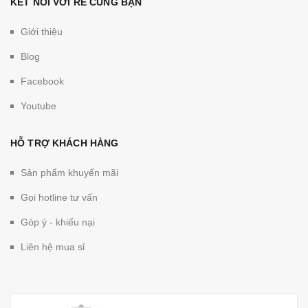
KẾT NỐI VỚI RẺ CÙNG BẠN
Giới thiệu
Blog
Facebook
Youtube
HỖ TRỢ KHÁCH HÀNG
Sản phẩm khuyến mãi
Gọi hotline tư vấn
Góp ý - khiếu nại
Liên hệ mua sỉ