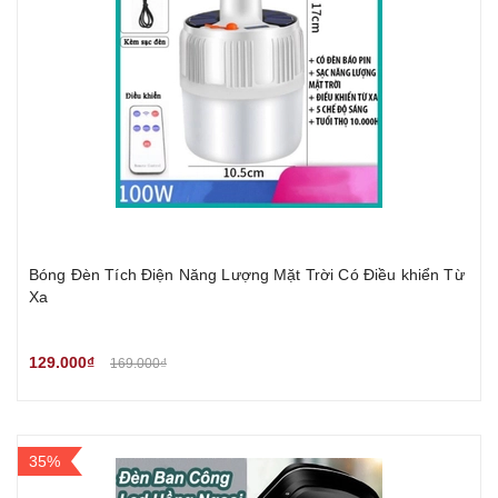
Bóng Đèn Tích Điện Năng Lượng Mặt Trời Có Điều khiển Từ
Xa
129.000₫
169.000₫
35%