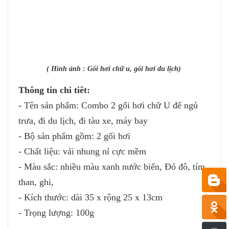
( Hình ảnh : Gối hơi chữ u, gối hơi du lịch)
Thông tin chi tiêt:
- Tên sản phẩm: Combo 2 gối hơi chữ U để ngủ
trưa, đi du lịch, đi tàu xe, máy bay
- Bộ sản phẩm gồm: 2 gối hơi
- Chất liệu: vải nhung nỉ cực mềm
- Màu sắc: nhiều màu xanh nước biển, Đỏ đô, tím
than, ghi,
- Kích thước: dài 35 x rộng 25 x 13cm
- Trọng lượng: 100g