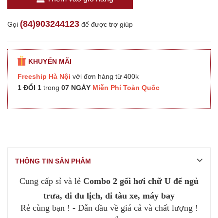
(84)903244123
Gọi
để được trợ giúp
KHUYẾN MÃI
Freeship Hà Nội
với đơn hàng từ 400k
1 ĐỔI 1
trong
07 NGÀY
Miễn Phí Toàn Quốc
THÔNG TIN SẢN PHẨM
Cung cấp sỉ và lẻ
Combo 2 gối hơi chữ U để ngủ
trưa, đi du lịch, đi tàu xe, máy bay
Rẻ cùng bạn ! - Dẫn đầu về giá cả và chất lượng !