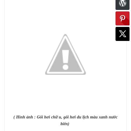
( Hình ảnh : Gối hơi chữ u, gối hơi du lịch màu xanh nước
biển)