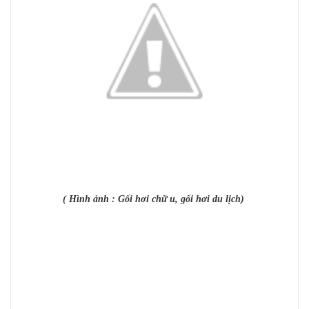
( Hình ảnh : Gối hơi chữ u, gối hơi du lịch)
khuyến mãi, phiếu giảm giá, mua hàng giảm giá,
mua hàng trực tuyến, phiếu khuyến mãi, mua hàng
online, khuyến mãi, chương trình khuyến mãi,
voucher, mua hàng giá rẻ, hàng giá rẻ, hàng giảm