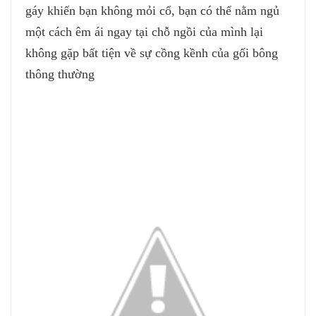
gáy khiến bạn không mỏi cổ, bạn có thể nằm ngủ
một cách êm ái ngay tại chỗ ngồi của mình lại
không gặp bất tiện về sự cồng kềnh của gối bông
thông thường