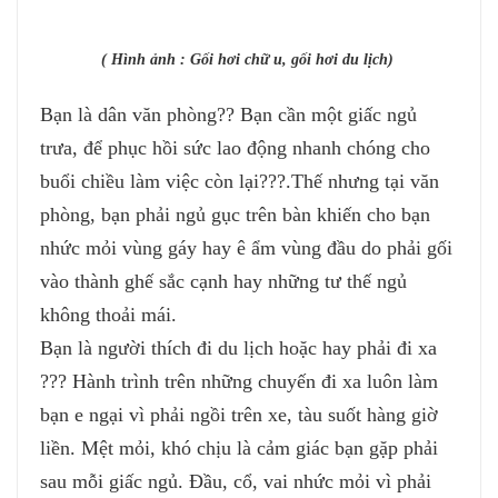
( Hình ảnh : Gối hơi chữ u, gối hơi du lịch)
Bạn là dân văn phòng?? Bạn cần một giấc ngủ
trưa, để phục hồi sức lao động nhanh chóng cho
buổi chiều làm việc còn lại???.Thế nhưng tại văn
phòng, bạn phải ngủ gục trên bàn khiến cho bạn
nhức mỏi vùng gáy hay ê ẩm vùng đầu do phải gối
vào thành ghế sắc cạnh hay những tư thế ngủ
không thoải mái.
Bạn là người thích đi du lịch hoặc hay phải đi xa
??? Hành trình trên những chuyến đi xa luôn làm
bạn e ngại vì phải ngồi trên xe, tàu suốt hàng giờ
liền. Mệt mỏi, khó chịu là cảm giác bạn gặp phải
sau mỗi giấc ngủ. Đầu, cổ, vai nhức mỏi vì phải