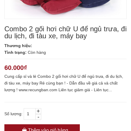
Combo 2 gối hơi chữ U để ngủ trưa, đi
du lịch, đi tàu xe, máy bay
Thương hiệu:
Tình trạng:
Còn hàng
60.000₫
Cung cấp sỉ và lẻ Combo 2 gối hơi chữ U để ngủ trưa, đi du lịch,
đi tàu xe, máy bay Rẻ cùng bạn ! - Dẫn đầu về giá cả và chất
lượng ! www.recungban.com Liên tục giảm giá - Liên tục...
+
Số lượng:
-
Thêm vào giỏ hàng