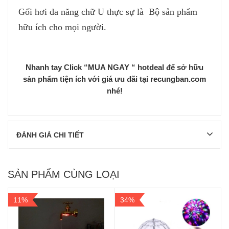
Gối hơi đa năng chữ U thực sự là Bộ sản phẩm
hữu ích cho mọi người.
Nhanh tay Click “MUA NGAY “ hotdeal để sở hữu
sản phẩm tiện ích với giá ưu đãi tại recungban.com
nhé!
ĐÁNH GIÁ CHI TIẾT
SẢN PHẨM CÙNG LOẠI
11%
34%