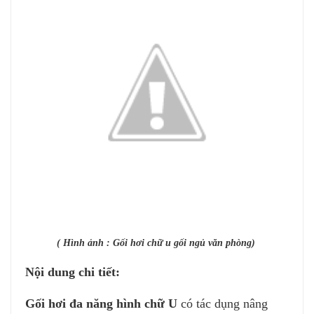
( Hình ảnh : Gối hơi chữ u gối ngủ văn phòng)
Nội dung chi tiết:
Gối hơi đa năng hình chữ U
có tác dụng nâng