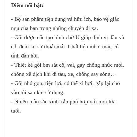
Điểm nổi bật:
- Bộ sản phẩm tiện dụng và hữu ích, bảo vệ giấc
ngủ của bạn trong những chuyến đi xa.
- Gối được cấu tạo hình chữ U giúp định vị đầu và
cổ, đem lại sự thoải mái. Chất liệu mềm mại, có
tính đàn hồi.
- Thiết kế gối ôm sát cổ, vai, gáy chống nhức mỏi,
chống xê dịch khi đi tàu, xe, chống say sóng…
- Gối nhỏ gọn, tiện lợi, có thể xì hơi, gấp lại cho
vào túi sau khi sử dụng.
- Nhiều màu sắc xinh xắn phù hợp với mọi lứa
tuổi.