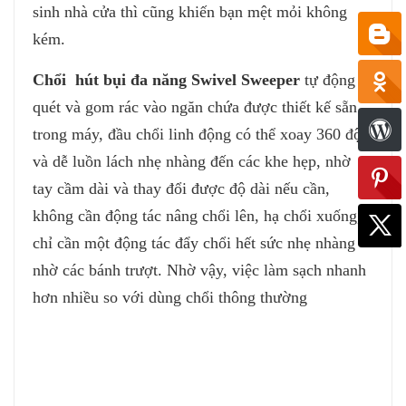
sinh nhà cửa thì cũng khiến bạn mệt mỏi không
kém.
Chổi hút bụi đa năng Swivel Sweeper
tự động
quét và gom rác vào ngăn chứa được thiết kế sẵn
trong máy, đầu chổi linh động có thể xoay 360 độ
và dễ luồn lách nhẹ nhàng đến các khe hẹp, nhờ
tay cầm dài và thay đổi được độ dài nếu cần,
không cần động tác nâng chổi lên, hạ chổi xuống,
chỉ cần một động tác đẩy chổi hết sức nhẹ nhàng
nhờ các bánh trượt. Nhờ vậy, việc làm sạch nhanh
hơn nhiều so với dùng chổi thông thường