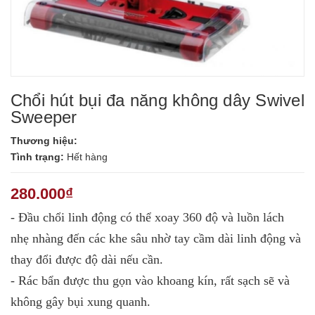
Chổi hút bụi đa năng không dây Swivel
Sweeper
Thương hiệu:
Tình trạng:
Hết hàng
280.000₫
- Đầu chổi linh động có thể xoay 360 độ và luồn lách
nhẹ nhàng đến các khe sâu nhờ tay cầm dài linh động và
thay đổi được độ dài nếu cần.
- Rác bẩn được thu gọn vào khoang kín, rất sạch sẽ và
không gây bụi xung quanh.