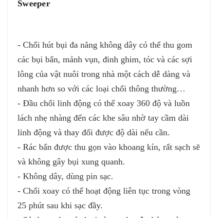
Sweeper
- Chổi hút bụi đa năng không dây có thể thu gom
các bụi bẩn, mảnh vụn, đinh ghim, tóc và các sợi
lông của vật nuôi trong nhà một cách dễ dàng và
nhanh hơn so với các loại chổi thông thường…
- Đầu chổi linh động có thể xoay 360 độ và luồn
lách nhẹ nhàng đến các khe sâu nhờ tay cầm dài
linh động và thay đổi được độ dài nếu cần.
- Rác bẩn được thu gọn vào khoang kín, rất sạch sẽ
và không gây bụi xung quanh.
- Không dây, dùng pin sạc.
- Chổi xoay có thể hoạt động liên tục trong vòng
25 phút sau khi sạc đầy.