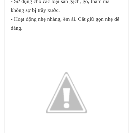
- Sử dụng cho các loại sàn gạch, gỗ, thảm mà
không sợ bị trầy xước.
- Hoạt động nhẹ nhàng, êm ái. Cất giữ gọn nhẹ dễ
dàng.