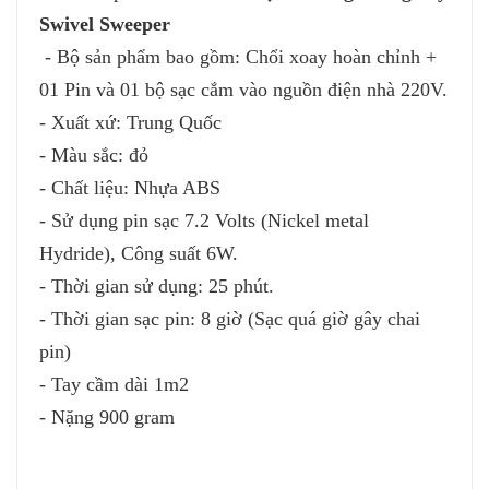
Swivel Sweeper
- Bộ sản phẩm bao gồm: Chổi xoay hoàn chỉnh +
01 Pin và 01 bộ sạc cắm vào nguồn điện nhà 220V.
- Xuất xứ: Trung Quốc
- Màu sắc: đỏ
- Chất liệu: Nhựa ABS
- Sử dụng pin sạc 7.2 Volts (Nickel metal
Hydride), Công suất 6W.
- Thời gian sử dụng: 25 phút.
- Thời gian sạc pin: 8 giờ (Sạc quá giờ gây chai
pin)
- Tay cầm dài 1m2
- Nặng 900 gram