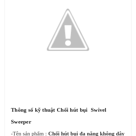
Thông số kỹ thuật Chổi hút bụi Swivel
Sweeper
-Tên sản phẩm :
Chổi hút bụi đa năng không dây