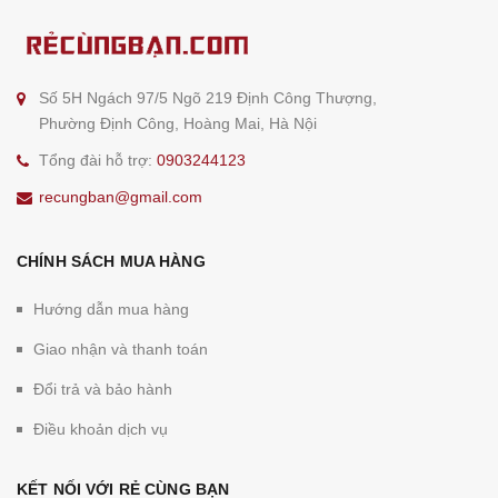
Số 5H Ngách 97/5 Ngõ 219 Định Công Thượng,
Phường Định Công, Hoàng Mai, Hà Nội
Tổng đài hỗ trợ:
0903244123
recungban@gmail.com
CHÍNH SÁCH MUA HÀNG
Hướng dẫn mua hàng
Giao nhận và thanh toán
Đổi trả và bảo hành
Điều khoản dịch vụ
KẾT NỐI VỚI RẺ CÙNG BẠN