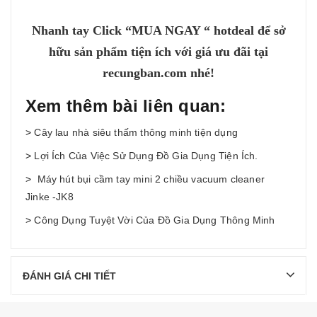
Nhanh tay Click “MUA NGAY “ hotdeal để sở
hữu sản phẩm tiện ích với giá ưu đãi tại
recungban.com nhé!
Xem thêm bài liên quan:
>
Cây lau nhà siêu thấm thông minh tiện dụng
>
Lợi Ích Của Việc Sử Dụng Đồ Gia Dụng Tiện Ích.
>
Máy hút bụi cầm tay mini 2 chiều vacuum cleaner
Jinke -JK8
>
Công Dụng Tuyệt Vời Của Đồ Gia Dụng Thông Minh
ĐÁNH GIÁ CHI TIẾT