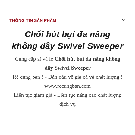
THÔNG TIN SẢN PHẨM
Chổi hút bụi đa năng
không dây Swivel Sweeper
Cung cấp sỉ và lẻ
Chổi hút bụi đa năng không
dây Swivel Sweeper
Rẻ cùng bạn ! - Dẫn đầu về giá cả và chất lượng !
www.recungban.com
Liên tục giảm giá - Liên tục nâng cao chất lượng
dịch vụ