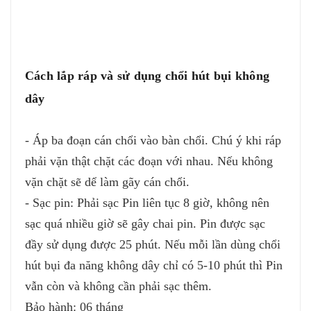
Cách lắp ráp và sử dụng chổi hút bụi không
dây
- Áp ba đoạn cán chổi vào bàn chổi. Chú ý khi ráp
phải vặn thật chặt các đoạn với nhau. Nếu không
vặn chặt sẽ dể làm gãy cán chổi.
- Sạc pin: Phải sạc Pin liên tục 8 giờ, không nên
sạc quá nhiều giờ sẽ gây chai pin. Pin được sạc
đầy sử dụng được 25 phút. Nếu mỗi lần dùng chổi
hút bụi đa năng không dây chỉ có 5-10 phút thì Pin
vẫn còn và không cần phải sạc thêm.
Bảo hành: 06 tháng