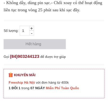
- Không dây, dùng pin sạc.- Chổi xoay có thể hoạt động
liên tục trong vòng 25 phút sau khi sạc đầy.
+
Số lượng:
-
Hết hàng
(84)903244123
Gọi
để được trợ giúp
KHUYẾN MÃI
Freeship Hà Nội
với đơn hàng từ 400k
1 ĐỔI 1
trong
07 NGÀY
Miễn Phí Toàn Quốc